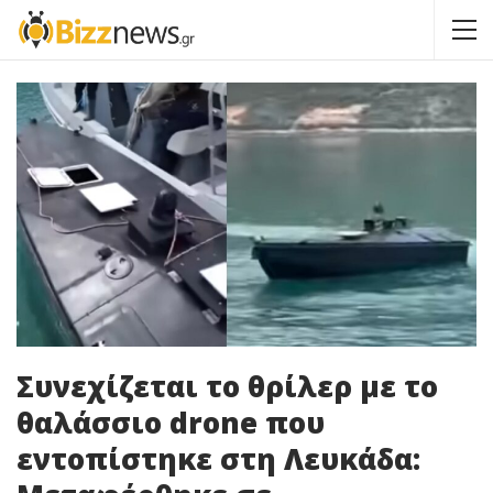
Συνεχίζεται το θρίλερ με το
θαλάσσιο drone που
εντοπίστηκε στη Λευκάδα: