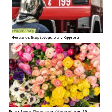
Φωτιά σε διαμέρισμα στην Κηφισιά
Εορτολόγιο: Ποιοι γιορτάζουν σήμερα 10