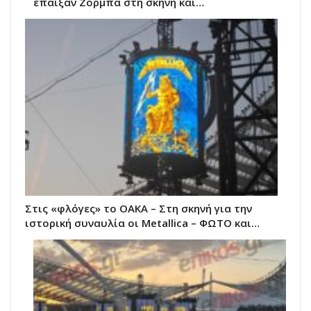
έπαιξαν Ζορμπά στη σκηνή και…
Στις «φλόγες» το ΟΑΚΑ – Στη σκηνή για την
ιστορική συναυλία οι Metallica – ΦΩΤΟ και…