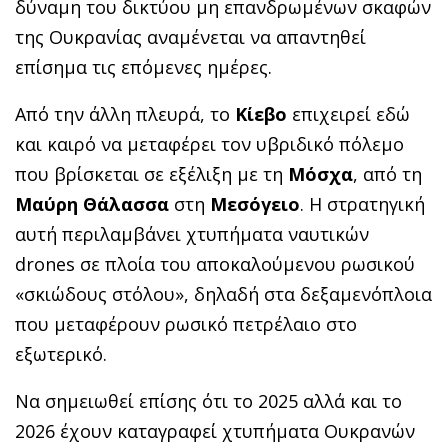
δύναμη του δικτύου μη επανδρωμένων σκαφών
της Ουκρανίας αναμένεται να απαντηθεί
επίσημα τις επόμενες ημέρες.
Από την άλλη πλευρά, το
Κίεβο
επιχειρεί εδώ
και καιρό να μεταφέρει τον υβριδικό πόλεμο
που βρίσκεται σε εξέλιξη με τη
Μόσχα
, από τη
Μαύρη Θάλασσα
στη
Μεσόγειο
. Η στρατηγική
αυτή περιλαμβάνει χτυπήματα ναυτικών
drones σε πλοία του αποκαλούμενου ρωσικού
«σκιώδους στόλου», δηλαδή στα δεξαμενόπλοια
που μεταφέρουν ρωσικό πετρέλαιο στο
εξωτερικό.
Να σημειωθεί επίσης ότι το 2025 αλλά και το
2026 έχουν καταγραφεί χτυπήματα Ουκρανών