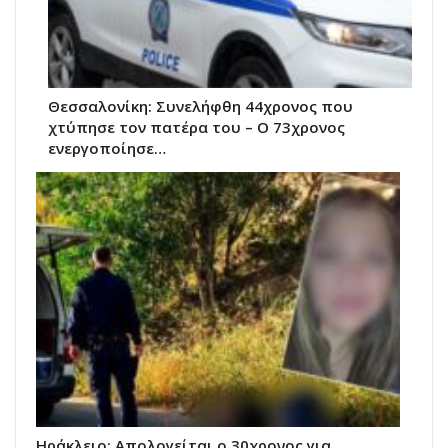
Θεσσαλονίκη: Συνελήφθη 44χρονος που
χτύπησε τον πατέρα του – Ο 73χρονος
ενεργοποίησε…
Ηράκλειο: Απολογείται ο 30χρονος για