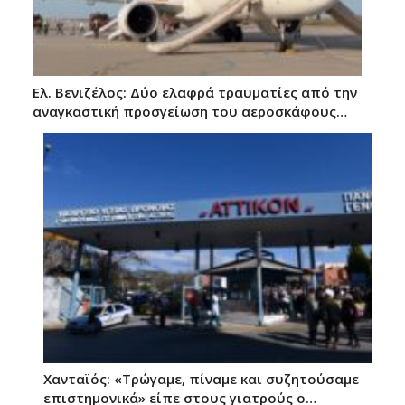
Ελ. Βενιζέλος: Δύο ελαφρά τραυματίες από την
αναγκαστική προσγείωση του αεροσκάφους…
Χανταϊός: «Τρώγαμε, πίναμε και συζητούσαμε
επιστημονικά» είπε στους γιατρούς ο…