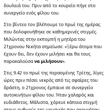
δουλειά του. Πριν από το κουρείο πήγε στο
συνεργείο ενός φίλου του.
Στο βίντεο τον βλέπουμε το πρωί της ημέρας
που δολοφονήθηκε σε καθημερινές στιγμές.
Μιλώντας στην εκπομπή η μητέρα του
21χρονου Νικήτα σημείωσε: «Ξέρω άτομα που
έχουν δει, δεν έχουν μιλήσει και θα τους
παρακαλούσα
να μιλήσουν
».
Στις 9.42 το πρωί της περασμένης Τρίτης, λίγες
ώρες πριν πέσει νεκρός από τις σφαίρες του
δράστη, ο 21χρονος έμπαινε σε συνεργείο
αυτοκινήτων φίλου του. Ήταν χαλαρός και
ευδιάθετος. Μάλιστα, χόρευε κάποια στιγμή
στους ρυθμούς της μουσικής που ακουγόταν.