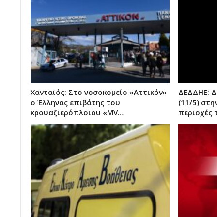
Χανταϊός: Στο νοσοκομείο «Αττικόν»
ΔΕΔΔΗΕ: Δ
ο Έλληνας επιβάτης του
(11/5) στη
κρουαζιερόπλοιου «MV…
περιοχές 