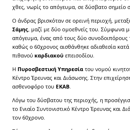
χθες, νωρίς το απόγευμα, σε δύσβατο σημείο 
Ο άνδρας βρισκόταν σε ορεινή περιοχή, μετα
Σάμης
, μαζί με δύο ομοεθνείς του. Σύμφωνα 
απόγευμα, ένας από τους δύο συνοδοιπόρους 
καθώς ο 60χρονος αισθάνθηκε αδιαθεσία κατά
πιθανού
καρδιακού
επεισοδίου.
Η
Πυροσβεστική Υπηρεσία
του νομού κινητοπ
Κέντρο Έρευνας και Διάσωσης. Στην επιχείρη
ασθενοφόρο του
ΕΚΑΒ
.
Λόγω του δύσβατου της περιοχής, η προσέγγισ
το Ενιαίο Συντονιστικό Κέντρο Έρευνας και Δ
τον 60χρονο.