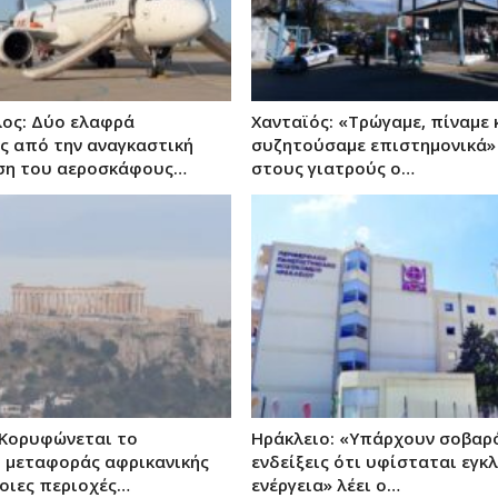
έλος: Δύο ελαφρά
Χανταϊός: «Τρώγαμε, πίναμε 
ς από την αναγκαστική
συζητούσαμε επιστημονικά»
ση του αεροσκάφους…
στους γιατρούς ο…
 Κορυφώνεται το
Ηράκλειο: «Υπάρχουν σοβαρ
 μεταφοράς αφρικανικής
ενδείξεις ότι υφίσταται εγκ
Ποιες περιοχές…
ενέργεια» λέει ο…