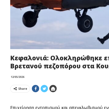
Κεφαλονιά: Ολοκληρώθηκε ε
Βρετανού πεζοπόρου στα Κο
12/05/2026
Share
Επιχείρηση εντοπισμού και απεγκλωβισμού ε