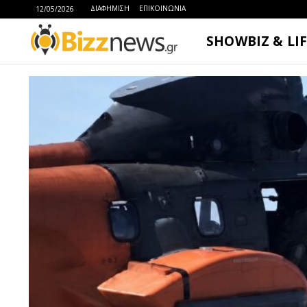
ΔΙΑΦΗΜΙΣΗ
ΕΠΙΚΟΙΝΩΝΙΑ
12/05/2026
SHOWBIZ & LI