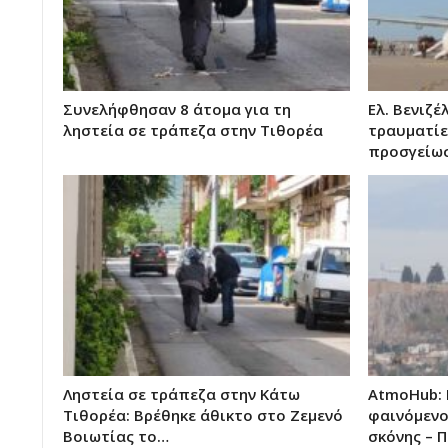
Συνελήφθησαν 8 άτομα για τη
Ελ. Βενιζ
ληστεία σε τράπεζα στην Τιθορέα
τραυματίε
προσγείω
Ληστεία σε τράπεζα στην Κάτω
AtmoHub:
Τιθορέα: Βρέθηκε άθικτο στο Ζεμενό
φαινόμενο
Βοιωτίας το…
σκόνης – 