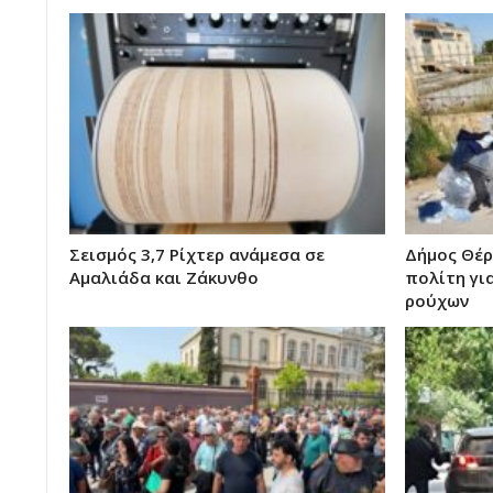
Σεισμός 3,7 Ρίχτερ ανάμεσα σε
Δήμος Θέρ
Αμαλιάδα και Ζάκυνθο
πολίτη γι
ρούχων