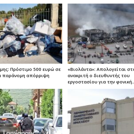
μης: Πρόστιμο 500 ευρώ σε
«Βιολάντα»: Απολογείται στ
α παράνομη απόρριψη
ανακριτή ο διευθυντής του
εργοστασίου για την φονική