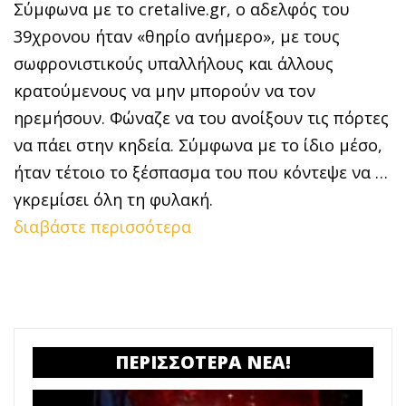
Σύμφωνα με το cretalive.gr, ο αδελφός του
39χρονου ήταν «θηρίο ανήμερο», με τους
σωφρονιστικούς υπαλλήλους και άλλους
κρατούμενους να μην μπορούν να τον
ηρεμήσουν. Φώναζε να του ανοίξουν τις πόρτες
να πάει στην κηδεία. Σύμφωνα με το ίδιο μέσο,
ήταν τέτοιο το ξέσπασμα του που κόντεψε να …
γκρεμίσει όλη τη φυλακή.
διαβάστε περισσότερα
ΠΕΡΙΣΣΟΤΕΡΑ ΝΕΑ!