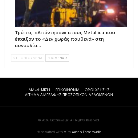
Τρύπες: «Απάντησαν» στους Metallica που
έπαιξαν το «Δεν χωράς πουθενά» στη
συναυλία…
ΠΡΟΗΓΟΥΜΕΝΑ
ΕΠΟΜΕΝΑ
ΔΙΑΦΗΜΙΣΗ
ΕΠΙΚΟΙΝΩΝΙΑ
ΟΡΟΙ ΧΡΗΣΗΣ
ΑΙΤΗΜΑ ΔΙΑΓΡΑΦΗΣ ΠΡΟΣΩΠΙΚΩΝ ΔΕΔΟΜΕΝΩΝ
© 2026 Bizznews.gr. All Rights Reserved.
Handcrafted with ❤ by
Yannis Theodosiadis