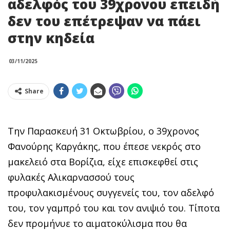
αδελφός του 39χρονου επειδή
δεν του επέτρεψαν να πάει
στην κηδεία
03/11/2025
Share
Την Παρασκευή 31 Οκτωβρίου, ο 39χρονος
Φανούρης Καργάκης, που έπεσε νεκρός στο
μακελειό στα Βορίζια, είχε επισκεφθεί στις
φυλακές Αλικαρνασσού τους
προφυλακισμένους συγγενείς του, τον αδελφό
του, τον γαμπρό του και τον ανιψιό του. Τίποτα
δεν προμήνυε το αιματοκύλισμα που θα