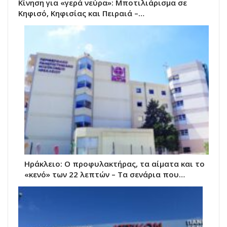
Κίνηση για «γερά νεύρα»: Μποτιλιάρισμα σε
Κηφισό, Κηφισίας και Πειραιά –…
Ηράκλειο: Ο προφυλακτήρας, τα αίματα και το
«κενό» των 22 λεπτών – Τα σενάρια που…