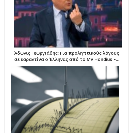
Άδωνις Γεωργιάδης: Για προληπτικούς λόγους
σε καραντίνα ο Έλληνας από το MV Hondius –…