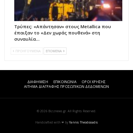
Τρύπες: «Απάντησαν» στους Metallica που
έπαιξαν το «Δεν χωράς πουθενά» στη
συναυλία…
ΠΡΟΗΓΟΥΜΕΝΑ
ΕΠΟΜΕΝΑ
ΔΙΑΦΗΜΙΣΗ
ΕΠΙΚΟΙΝΩΝΙΑ
ΟΡΟΙ ΧΡΗΣΗΣ
ΑΙΤΗΜΑ ΔΙΑΓΡΑΦΗΣ ΠΡΟΣΩΠΙΚΩΝ ΔΕΔΟΜΕΝΩΝ
© 2026 Bizznews.gr. All Rights Reserved.
Handcrafted with ❤ by
Yannis Theodosiadis