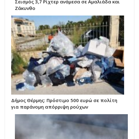
Σεισμός 3,7 Ρίχτερ ανάμεσα σε Αμαλιάδα και
Ζάκυνθο
Δήμος Θέρμης: Πρόστιμο 500 ευρώ σε πολίτη
για παράνομη απόρριψη ρούχων