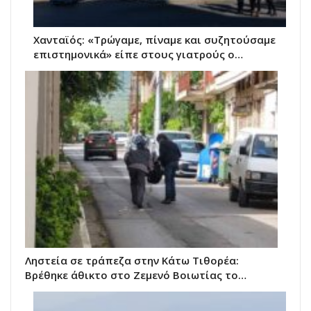
Χανταϊός: «Τρώγαμε, πίναμε και συζητούσαμε
επιστημονικά» είπε στους γιατρούς ο…
Ληστεία σε τράπεζα στην Κάτω Τιθορέα:
Βρέθηκε άθικτο στο Ζεμενό Βοιωτίας το…