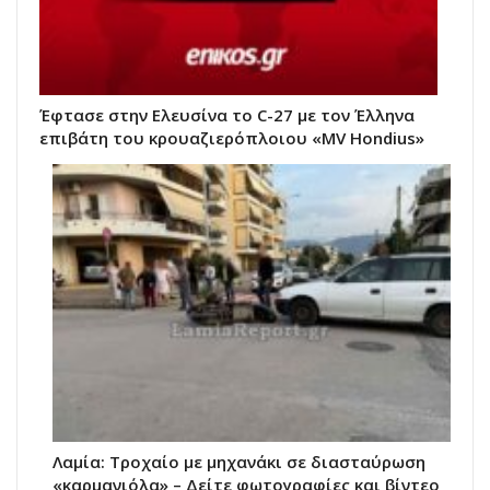
Έφτασε στην Ελευσίνα το C-27 με τον Έλληνα
επιβάτη του κρουαζιερόπλοιου «MV Hondius»
Λαμία: Τροχαίο με μηχανάκι σε διασταύρωση
«καρμανιόλα» – Δείτε φωτογραφίες και βίντεο