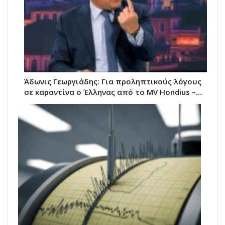
Άδωνις Γεωργιάδης: Για προληπτικούς λόγους
σε καραντίνα ο Έλληνας από το MV Hondius –…