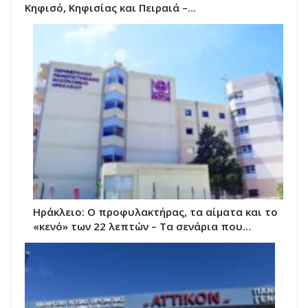
Κηφισό, Κηφισίας και Πειραιά –…
Ηράκλειο: Ο προφυλακτήρας, τα αίματα και το
«κενό» των 22 λεπτών – Τα σενάρια που…