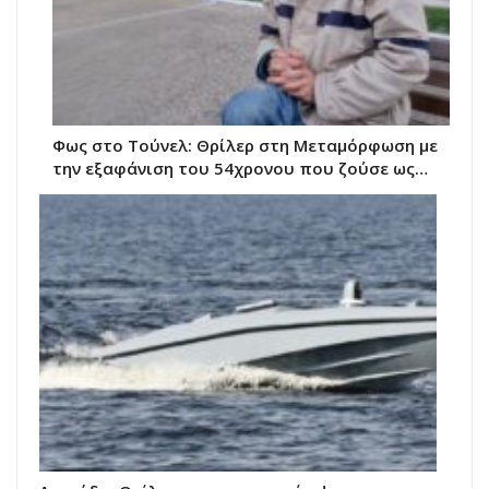
Φως στο Τούνελ: Θρίλερ στη Μεταμόρφωση με
την εξαφάνιση του 54χρονου που ζούσε ως…