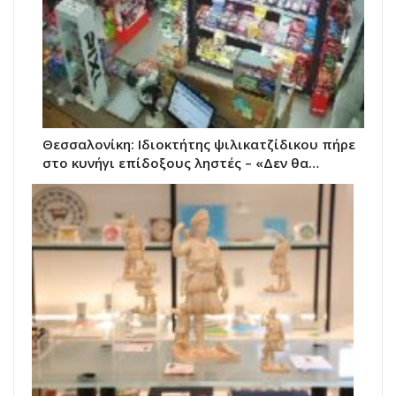
Θεσσαλονίκη: Ιδιοκτήτης ψιλικατζίδικου πήρε
στο κυνήγι επίδοξους ληστές – «Δεν θα…