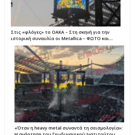
Στις «φλόγες» το ΟΑΚΑ – Στη σκηνή για την
ιστορική συναυλία οι Metallica – ΦΩΤΟ και…
«Όταν η heavy metal συναντά τη σεισμολογία»:
Η ανάρτηση του Γεωδυναμικού Ινστιτούτου…