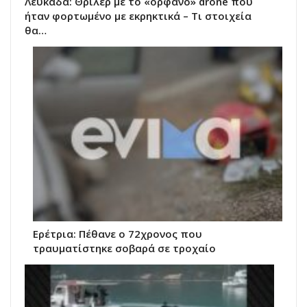
Λευκάδα: Θρίλερ με το «ορφανό» drone που
ήταν φορτωμένο με εκρηκτικά – Τι στοιχεία
θα…
Ερέτρια: Πέθανε ο 72χρονος που
τραυματίστηκε σοβαρά σε τροχαίο