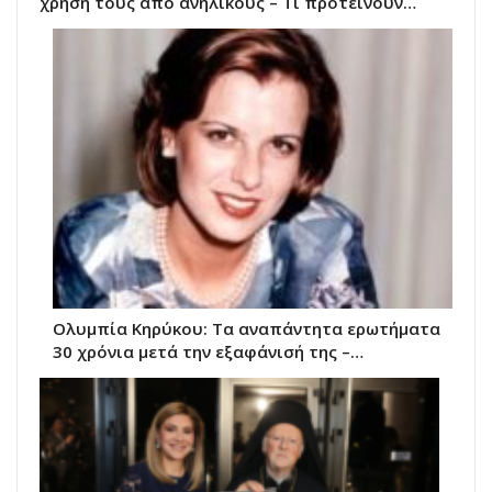
χρήση τους από ανήλικους – Τι προτείνουν…
Ολυμπία Κηρύκου: Τα αναπάντητα ερωτήματα
30 χρόνια μετά την εξαφάνισή της –…