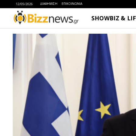
ΔΙΑΦΗΜΙΣΗ
ΕΠΙΚΟΙΝΩΝΙΑ
12/05/2026
SHOWBIZ & LI