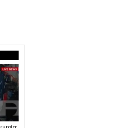
λευταίες