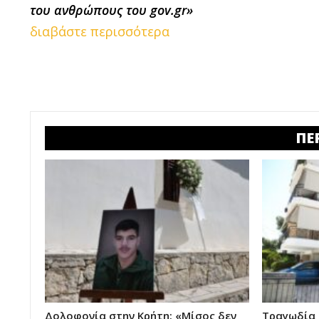
του ανθρώπους του gov.gr»
διαβάστε περισσότερα
ΠΕ
Δολοφονία στην Κρήτη: «Μίσος δεν
Τραγωδία 