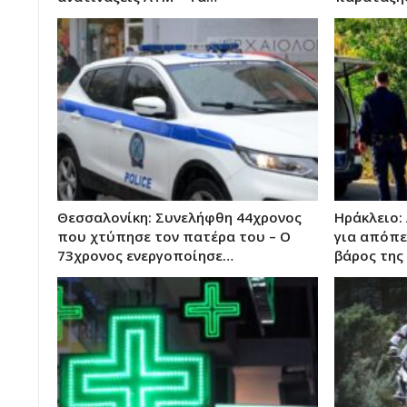
Θεσσαλονίκη: Συνελήφθη 44χρονος
Ηράκλειο:
που χτύπησε τον πατέρα του – Ο
για απόπε
73χρονος ενεργοποίησε…
βάρος της