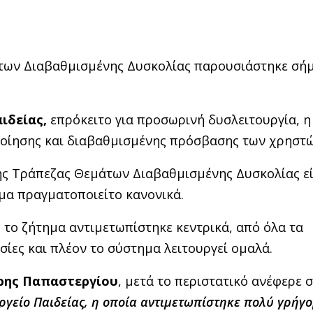
των Διαβαθμισμένης Δυσκολίας παρουσιάστηκε σήμ
ιδείας,
επρόκειτο για προσωρινή δυσλειτουργία, η
ποίησης και διαβαθμισμένης πρόσβασης των χρηστώ
 της Τράπεζας Θεμάτων Διαβαθμισμένης Δυσκολίας ε
μα πραγματοποιείτο κανονικά.
το ζήτημα αντιμετωπίστηκε κεντρικά, από όλα τα
σίες και πλέον το σύστημα λειτουργεί ομαλά.
ρης Παπαστεργίου
, μετά το περιστατικό ανέφερε 
γείο Παιδείας, η οποία αντιμετωπίστηκε πολύ γρήγ