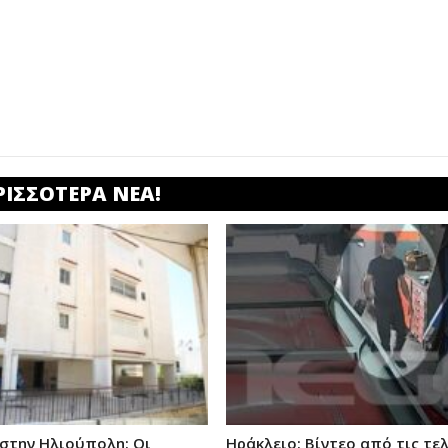
ΡΙΣΣΟΤΕΡΑ ΝΕΑ!
στην Ηλιούπολη: Οι
Ηράκλειο: Βίντεο από τις τε