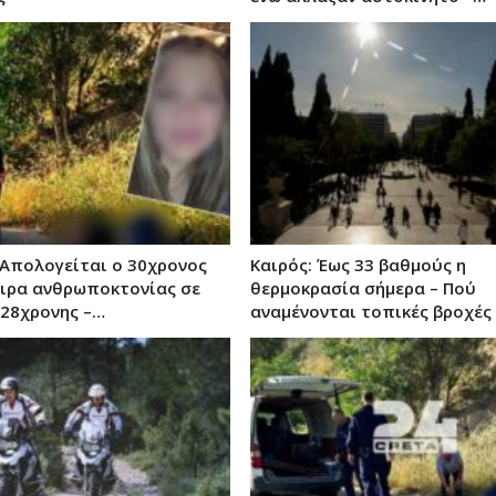
 Απολογείται ο 30χρονος
Καιρός: Έως 33 βαθμούς η
ιρα ανθρωποκτονίας σε
θερμοκρασία σήμερα – Πού
 28χρονης –…
αναμένονται τοπικές βροχές