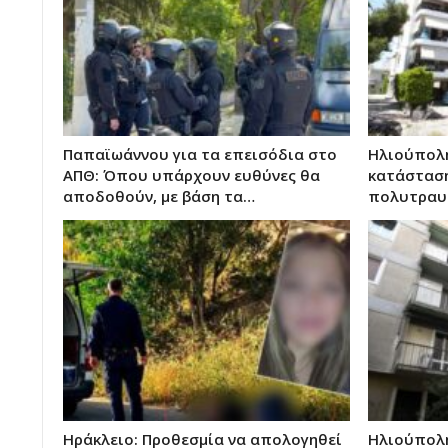
Παπαϊωάννου για τα επεισόδια στο
Ηλιούπολη
ΑΠΘ: Όπου υπάρχουν ευθύνες θα
κατάσταση
αποδοθούν, με βάση τα…
πολυτραυμ
Ηράκλειο: Προθεσμία να απολογηθεί
Ηλιούπολη