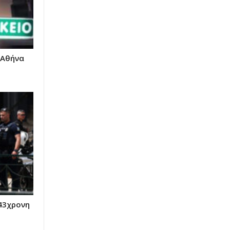
 Αθήνα
 43χρονη