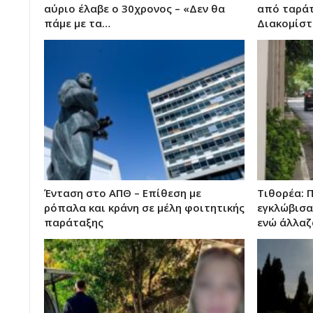
αύριο έλαβε ο 30χρονος – «Δεν θα
από ταράτ
πάμε με τα…
Διακομίστ
Ένταση στο ΑΠΘ – Επίθεση με
Τιθορέα: 
ρόπαλα και κράνη σε μέλη φοιτητικής
εγκλώβισα
παράταξης
ενώ άλλαζ