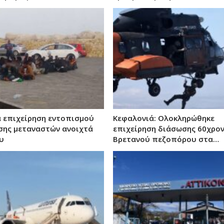
α επιχείρηση εντοπισμού
Κεφαλονιά: Ολοκληρώθηκε
σης μεταναστών ανοιχτά
επιχείρηση διάσωσης 60χρο
υ
Βρετανού πεζοπόρου στα…