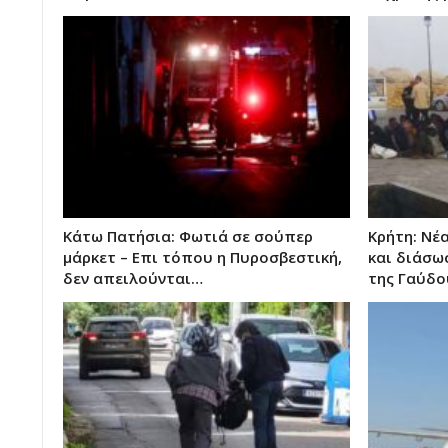
Κάτω Πατήσια: Φωτιά σε σούπερ
Κρήτη: Νέ
μάρκετ – Επι τόπου η Πυροσβεστική,
και διάσω
δεν απειλούνται…
της Γαύδο