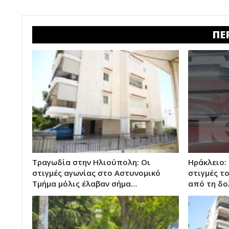
ΠΕ
Τραγωδία στην Ηλιούπολη: Οι
Ηράκλειο:
στιγμές αγωνίας στο Αστυνομικό
στιγμές τ
Τμήμα μόλις έλαβαν σήμα…
από τη δ