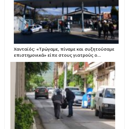
Χανταϊός: «Τρώγαμε, πίναμε και συζητούσαμε
επιστημονικά» είπε στους γιατρούς ο…