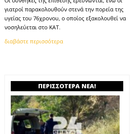
Οι συνθήκες της επίθεσης ερευνώνται, ενώ οι
γιατροί παρακολουθούν στενά την πορεία της
υγείας του 76χρονου, ο οποίος εξακολουθεί να
νοσηλεύεται στο ΚΑΤ.
διαβάστε περισσότερα
ΠΕΡΙΣΣΟΤΕΡΑ ΝΕΑ!