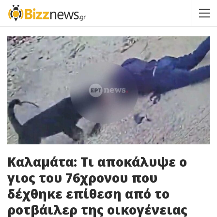
Καλαμάτα: Τι αποκάλυψε ο
γιος του 76χρονου που
δέχθηκε επίθεση από το
ροτβάιλερ της οικογένειας