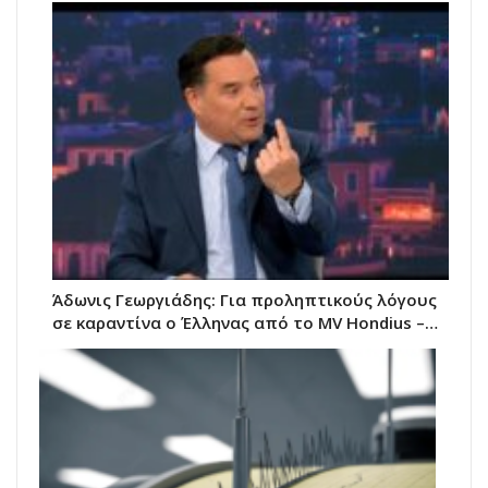
Άδωνις Γεωργιάδης: Για προληπτικούς λόγους
σε καραντίνα ο Έλληνας από το MV Hondius –…