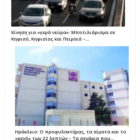
Κίνηση για «γερά νεύρα»: Μποτιλιάρισμα σε
Κηφισό, Κηφισίας και Πειραιά –…
Ηράκλειο: Ο προφυλακτήρας, τα αίματα και το
«κενό» των 22 λεπτών – Τα σενάρια που…