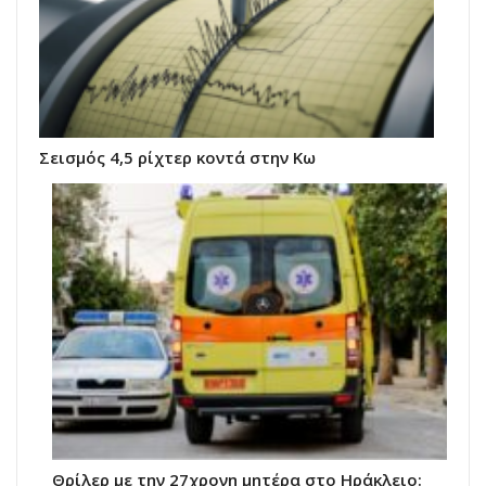
Σεισμός 4,5 ρίχτερ κοντά στην Κω
Θρίλερ με την 27χρονη μητέρα στο Ηράκλειο: