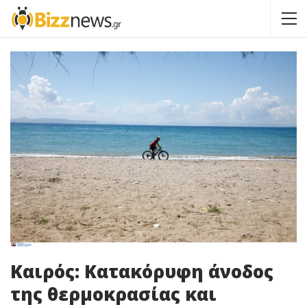
Καιρός: Κατακόρυφη άνοδος
της θερμοκρασίας και