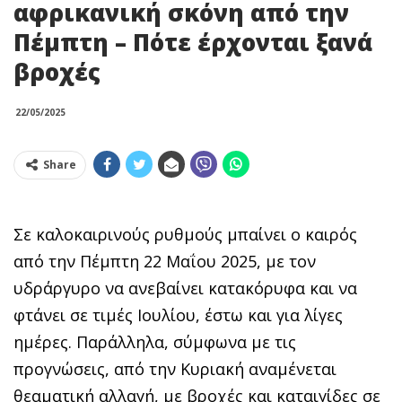
αφρικανική σκόνη από την
Πέμπτη – Πότε έρχονται ξανά
βροχές
22/05/2025
Share
Σε καλοκαιρινούς ρυθμούς μπαίνει ο καιρός
από την Πέμπτη 22 Μαΐου 2025, με τον
υδράργυρο να ανεβαίνει κατακόρυφα και να
φτάνει σε τιμές Ιουλίου, έστω και για λίγες
ημέρες. Παράλληλα, σύμφωνα με τις
προγνώσεις, από την Κυριακή αναμένεται
θεαματική αλλαγή, με βροχές και καταιγίδες σε