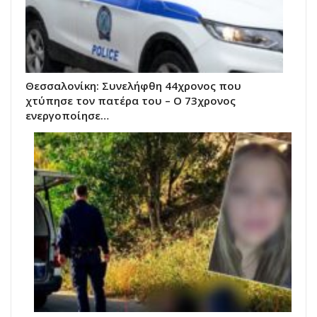
Θεσσαλονίκη: Συνελήφθη 44χρονος που
χτύπησε τον πατέρα του – Ο 73χρονος
ενεργοποίησε…