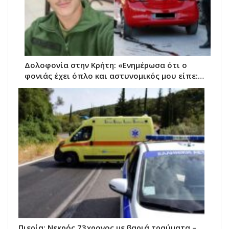
Δολοφονία στην Κρήτη: «Ενημέρωσα ότι ο
φονιάς έχει όπλο και αστυνομικός μου είπε:…
Πιερία: Νεκρός 73χρονος με βαριά τραύματα –