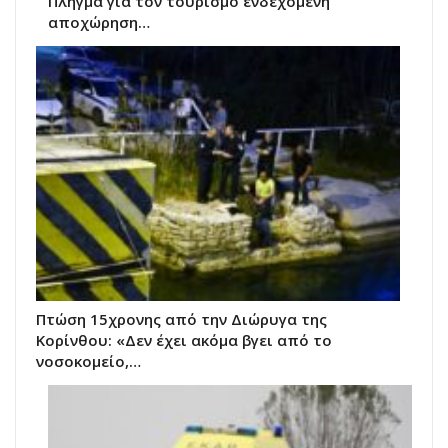
Πλήγμα για τον τουρισμό ενδεχόμενη
αποχώρηση…
Πτώση 15χρονης από την Διώρυγα της
Κορίνθου: «Δεν έχει ακόμα βγει από το
νοσοκομείο,…