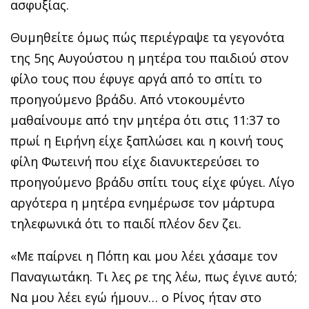
ασφυξίας.
Θυμηθείτε όμως πώς περιέγραψε τα γεγονότα
της 5ης Αυγούστου η μητέρα του παιδιού στον
φίλο τους που έφυγε αργά από το σπίτι το
προηγούμενο βράδυ. Από ντοκουμέντο
μαθαίνουμε από την μητέρα ότι στις 11:37 το
πρωί η Ειρήνη είχε ξαπλώσει και η κοινή τους
φίλη Φωτεινή που είχε διανυκτερεύσει το
προηγούμενο βράδυ σπίτι τους είχε φύγει. Λίγο
αργότερα η μητέρα ενημέρωσε τον μάρτυρα
τηλεφωνικά ότι το παιδί πλέον δεν ζει.
«Με παίρνει η Πόπη και μου λέει χάσαμε τον
Παναγιωτάκη. Τι λες ρε της λέω, πως έγινε αυτό;
Να μου λέει εγώ ήμουν… ο Ρίνος ήταν στο