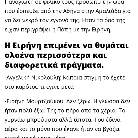
Παναγιώτη σε φιλικό τους πρόσωπο την ώρα
που έσπευδε από την Αθήνα στην Αμαλιάδα για
να δει νεκρό τον εγγονό της. Ήταν τα όσα της
είχαν περιγράψει η Πόπη με την Ειρήνη.
Η Ειρήνη επιμένει να θυμάται
ολοένα περισσότερα και
διαφορετικά πράγματα.
-Αγγελική Νικολούλη: Κάποια στιγμή το έχετε
στο καρότσι, τι έγινε μετά;
-Ειρήνη Μουρτζούκου: Δεν ξέρω. Η γλώσσα δεν
ήταν πολύ έξω. Της το πήρα από τα χέρια. Το
γυρνάω μπρούμυτα αλλά τίποτα. Του έδινα
αέρα και το μόνο που έκανε ήταν να βγάζει
εμετό με κόκκινο μέσα.