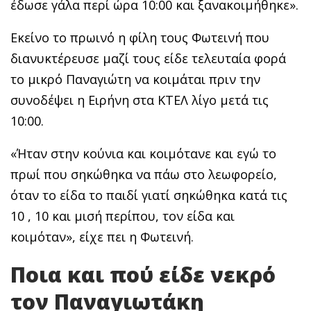
έδωσε γάλα περί ώρα 10:00 και ξανακοιμήθηκε».
Εκείνο το πρωινό η φίλη τους Φωτεινή που
διανυκτέρευσε μαζί τους είδε τελευταία φορά
το μικρό Παναγιώτη να κοιμάται πριν την
συνοδέψει η Ειρήνη στα ΚΤΕΛ λίγο μετά τις
10:00.
«Ήταν στην κούνια και κοιμότανε και εγώ το
πρωί που σηκώθηκα να πάω στο λεωφορείο,
όταν το είδα το παιδί γιατί σηκώθηκα κατά τις
10 , 10 και μισή περίπου, τον είδα και
κοιμόταν», είχε πει η Φωτεινή.
Ποια και πού είδε νεκρό
τον Παναγιωτάκη