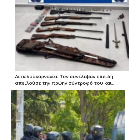
Αιτωλοακαρνανία: Τον συνέλαβαν επειδή
απειλούσε την πρώην σύντροφό του και…