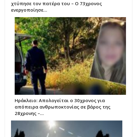
χτύπησε τον πατέρα του – Ο 73χρονος
ενεργοποίησε…
Ηράκλειο: Απολογείται ο 30χρονος για
απόπειρα ανθρωποκτονίας σε βάρος της
28χρονης –…