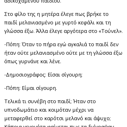
αδικοχαμένου παιδιού.
Στο φίλο της η μητέρα έλεγε πως βρήκε το
παιδί μελανιασμένο με γυρτό κεφάλι και τη
γλώσσα έξω. Άλλα έλεγε αργότερα στο «Τούνελ».
-Πόπη: Όταν το πήρα εγώ αγκαλιά το παιδί δεν
ήταν ούτε μελανιασμένο ούτε με τη γλώσσα έξω
όπως γυρνάνε και λένε.
-Δημοσιογράφος: Είσαι σίγουρη;
-Πόπη: Είμαι σίγουρη.
Τελικά τι συνέβη στο παιδί; Ήταν στο
υπνοδωμάτιο και κοιμόταν μέχρι να
μεταφερθεί στο καρότσι μελανό και άψυχο;
Κάποια γεγονότα φαίνεται πως τα διέγραψαν