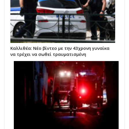
Kαλλιθέα: Νέο βίντεο με την 43χρονη γυναίκα
να τρέχει να σωθεί τραυματισμένη