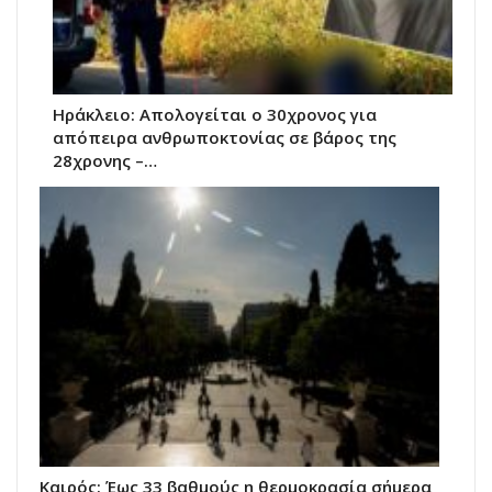
Ηράκλειο: Απολογείται ο 30χρονος για
απόπειρα ανθρωποκτονίας σε βάρος της
28χρονης –…
Καιρός: Έως 33 βαθμούς η θερμοκρασία σήμερα