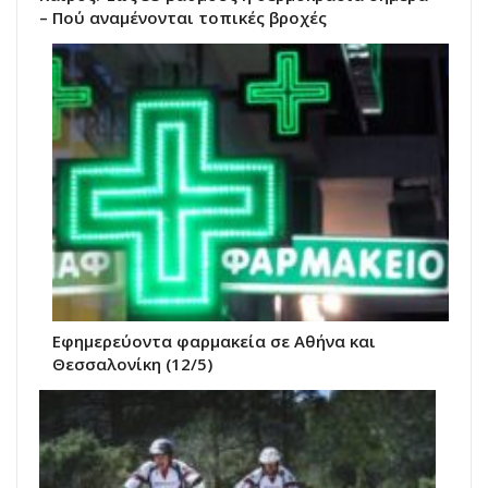
– Πού αναμένονται τοπικές βροχές
Εφημερεύοντα φαρμακεία σε Αθήνα και
Θεσσαλονίκη (12/5)