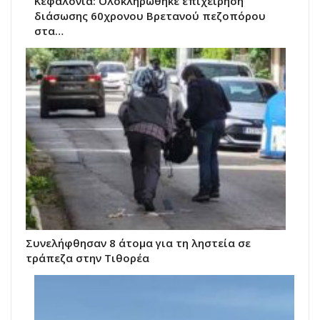
Κεφαλονιά: Ολοκληρώθηκε επιχείρηση
διάσωσης 60χρονου Βρετανού πεζοπόρου
στα…
Συνελήφθησαν 8 άτομα για τη ληστεία σε
τράπεζα στην Τιθορέα