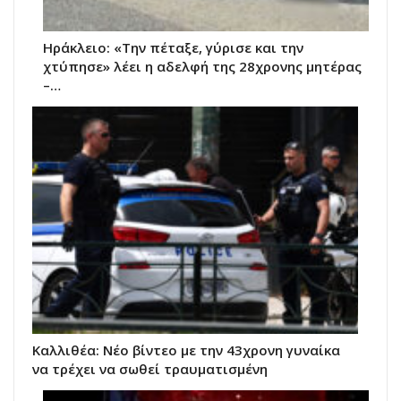
Ηράκλειο: «Την πέταξε, γύρισε και την
χτύπησε» λέει η αδελφή της 28χρονης μητέρας
–…
Kαλλιθέα: Νέο βίντεο με την 43χρονη γυναίκα
να τρέχει να σωθεί τραυματισμένη