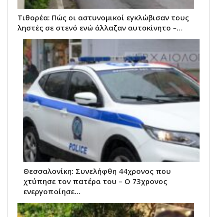
Τιθορέα: Πώς οι αστυνομικοί εγκλώβισαν τους
ληστές σε στενό ενώ άλλαζαν αυτοκίνητο –…
Θεσσαλονίκη: Συνελήφθη 44χρονος που
χτύπησε τον πατέρα του – Ο 73χρονος
ενεργοποίησε…