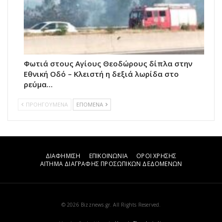
Φωτιά στους Αγίους Θεοδώρους δίπλα στην
Εθνική Οδό – Κλειστή η δεξιά λωρίδα στο
ρεύμα…
ΠΡΟΗΓΟΥΜΕΝΑ
ΕΠΟΜΕΝΑ
ΔΙΑΦΗΜΙΣΗ
ΕΠΙΚΟΙΝΩΝΙΑ
ΟΡΟΙ ΧΡΗΣΗΣ
ΑΙΤΗΜΑ ΔΙΑΓΡΑΦΗΣ ΠΡΟΣΩΠΙΚΩΝ ΔΕΔΟΜΕΝΩΝ
© 2026 Bizznews.gr. All Rights Reserved.