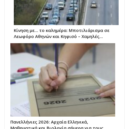
Κίνηση με… το καλημέρα: Μποτιλιάρισμα σε
Λεωφόρο Αθηνών και Κηφισό – Χαμηλές…
Πανελλήνιες 2026: Αρχαία Ελληνικά,
Μαθηματικά και Βιολογία σήμερα για τους