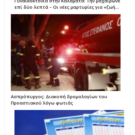
Γυναικοκτονία στην Καλαμάτα: Την μαχαίρωνε
επί δύο λεπτά – Οι νέες μαρτυρίες για «ζωή…
Ασπρόπυργος: Διακοπή δρομολογίων του
Προαστιακού λόγω φωτιάς