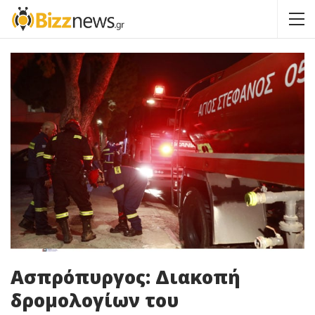
Ασπρόπυργος: Διακοπή
δρομολογίων του