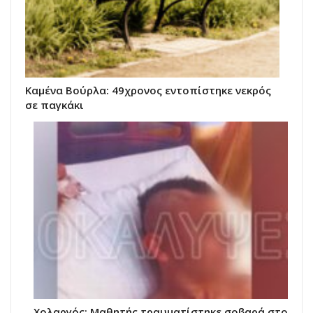
Καμένα Βούρλα: 49χρονος εντοπίστηκε νεκρός
σε παγκάκι
Χολαργός: Μαθητής τραυματίστηκε σοβαρά στο