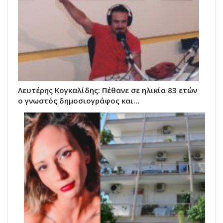
Λευτέρης Κογκαλίδης: Πέθανε σε ηλικία 83 ετών
ο γνωστός δημοσιογράφος και…