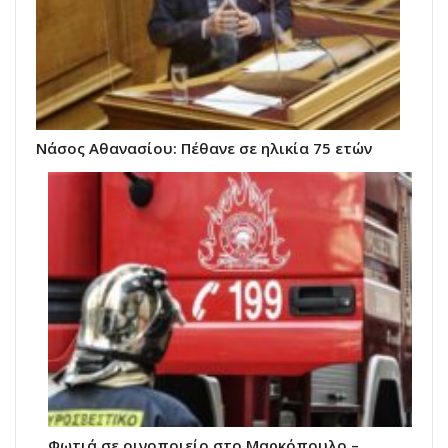
Νάσος Αθανασίου: Πέθανε σε ηλικία 75 ετών
Φωτιά σε οινοποιείο στο Μαρκόπουλο –