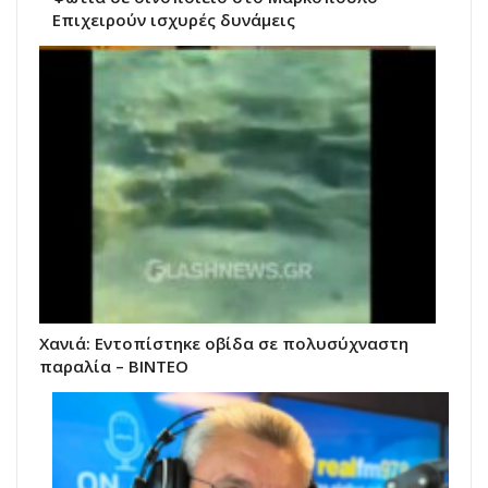
Επιχειρούν ισχυρές δυνάμεις
Χανιά: Εντοπίστηκε οβίδα σε πολυσύχναστη
παραλία – ΒΙΝΤΕΟ