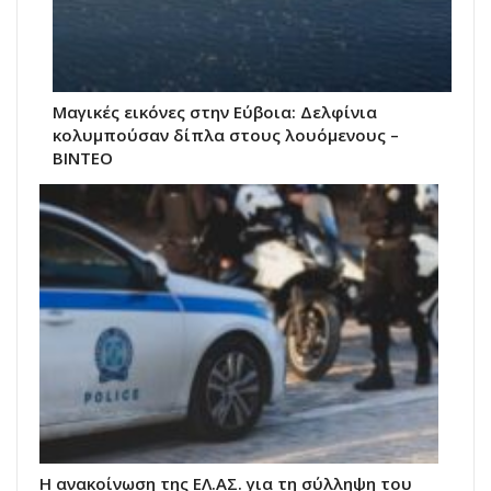
Μαγικές εικόνες στην Εύβοια: Δελφίνια
κολυμπούσαν δίπλα στους λουόμενους –
ΒΙΝΤΕΟ
Η ανακοίνωση της ΕΛ.ΑΣ. για τη σύλληψη του