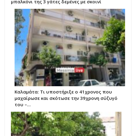
μπαλκόνι της 3 γάτες δεμένες με σκοινί
Καλαμάτα: Τι υποστήριξε ο 41χρονος που
μαχαίρωσε και σκότωσε την 39χρονη σύζυγό
του –…