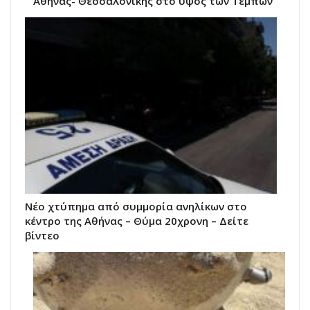
Αθήνας- Θεσσαλονίκης στο ύψος των Τεμπών
Νέο χτύπημα από συμμορία ανηλίκων στο
κέντρο της Αθήνας – Θύμα 20χρονη – Δείτε
βίντεο