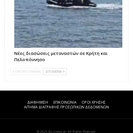
Νέες διασώσεις μεταναστών σε Κρήτη και
Πελοπόννησο
ΠΡΟΗΓΟΥΜΕΝΑ
ΕΠΟΜΕΝΑ
ΔΙΑΦΗΜΙΣΗ
ΕΠΙΚΟΙΝΩΝΙΑ
ΟΡΟΙ ΧΡΗΣΗΣ
ΑΙΤΗΜΑ ΔΙΑΓΡΑΦΗΣ ΠΡΟΣΩΠΙΚΩΝ ΔΕΔΟΜΕΝΩΝ
© 2026 Bizznews.gr. All Rights Reserved.