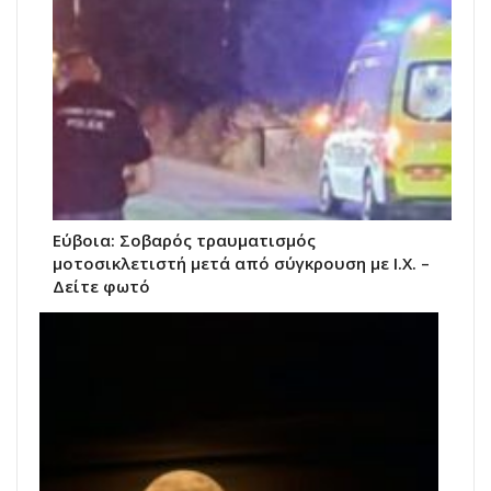
Εύβοια: Σοβαρός τραυματισμός
μοτοσικλετιστή μετά από σύγκρουση με Ι.Χ. –
Δείτε φωτό