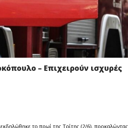
ρκόπουλο – Επιχειρούν ισχυρές
εκδηλώθηκε το πρωί της Τρίτης (2/6), προκαλώντας