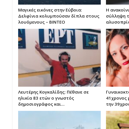
Μαγικές εικόνες στην Εύβοια:
Η ανακοίνω
Δελφίνια κολυμπούσαν δίπλα στους
σύλληψη τ
λουόμενους – ΒΙΝΤΕΟ
αλυσοπρί
Λευτέρης Κογκαλίδης: Πέθανε σε
Γυναικοκτ
ηλικία 83 ετών ο γνωστός
41χρονος 
δημοσιογράφος και…
την 39χρο