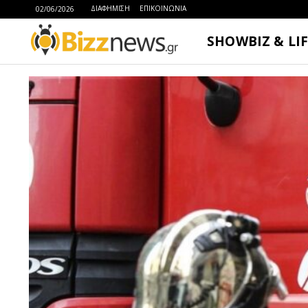
ΔΙΑΦΗΜΙΣΗ
ΕΠΙΚΟΙΝΩΝΙΑ
02/06/2026
SHOWBIZ & LI