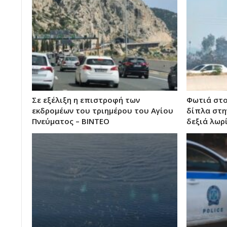
Σε εξέλιξη η επιστροφή των
Φωτιά στ
εκδρομέων του τριημέρου του Αγίου
δίπλα στη
Πνεύματος – ΒΙΝΤΕΟ
δεξιά λωρ