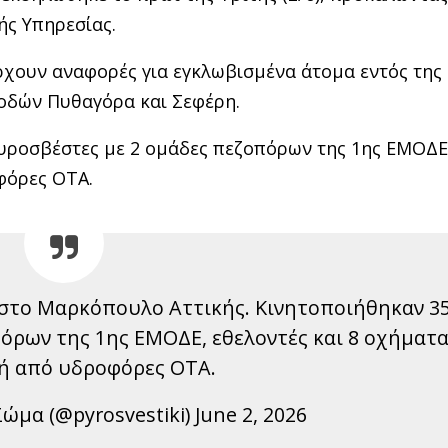
ς Υπηρεσίας.
χουν αναφορές για εγκλωβισμένα άτομα εντός της
 οδών Πυθαγόρα και Σεφέρη.
πυροσβέστες με 2 ομάδες πεζοπόρων της 1ης ΕΜΟΔΕ
φόρες ΟΤΑ.
στο Μαρκόπουλο Αττικής. Κινητοποιήθηκαν 3
όρων της 1ης ΕΜΟΔΕ, εθελοντές και 8 οχήματα
ή από υδροφόρες ΟΤΑ.
μα (@pyrosvestiki) June 2, 2026