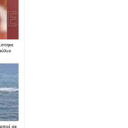
ίστηκε
αύλιο
αποί σε