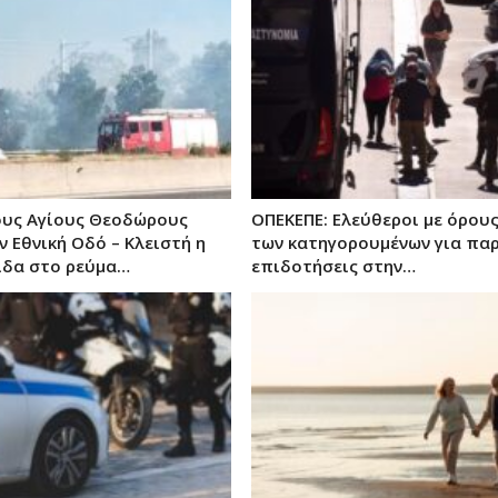
ους Αγίους Θεοδώρους
ΟΠΕΚΕΠΕ: Ελεύθεροι με όρους
ν Εθνική Οδό – Κλειστή η
των κατηγορουμένων για πα
ίδα στο ρεύμα…
επιδοτήσεις στην…