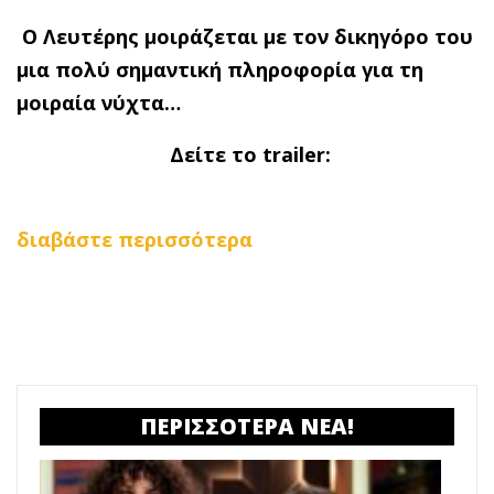
Ο Λευτέρης μοιράζεται με τον δικηγόρο του
μια πολύ σημαντική πληροφορία για τη
μοιραία νύχτα…
Δ
είτε το
trailer
:
διαβάστε περισσότερα
ΠΕΡΙΣΣΟΤΕΡΑ ΝΕΑ!