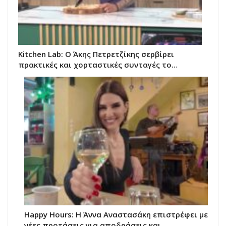
Kitchen Lab: Ο Άκης Πετρετζίκης σερβίρει
πρακτικές και χορταστικές συνταγές το…
Happy Hours: Η Άννα Αναστασάκη επιστρέφει με
νέες προτάσεις για αποδράσεις και…