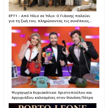
ΕΡΤ1 – Από Ήλιο σε Ήλιο: Ο Γιάννης παλεύει
για τη ζωή του, πληρώνοντας τις συνέπειες…
Ψυχαγωγία Κυριακάτικα: Χριστοπούλου και
Αργυριάδου καλεσμένες στον Θανάση Πάτρα