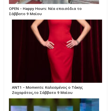
ΟΡΕΝ – Happy Hours: Νέα επεισόδια το
Σάββατο 9 Μαίου
ANT1 – Moments: Καλεσμένος ο Τάκης
Ζαχαράτος,το Σάββατο 9 Μαίου