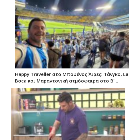
Happy Traveller στο Μπουένος Άιρες: Τάνγκο, La
Boca και Μαραντονική ατμόσφαιρα στο Β’…