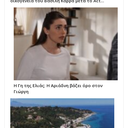
οικογένεια του Βασίλη Καρρά μετά το Act…
Η Γη της Ελιάς: Η Αριάδνη βάζει όρο στον
Γιώργη