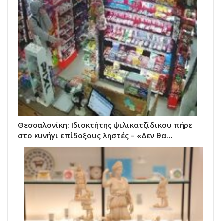
Θεσσαλονίκη: Ιδιοκτήτης ψιλικατζίδικου πήρε
στο κυνήγι επίδοξους ληστές – «Δεν θα…