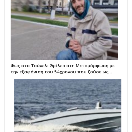
Φως στο Τούνελ: Θρίλερ στη Μεταμόρφωση με
την εξαφάνιση του 54χρονου που ζούσε ως…