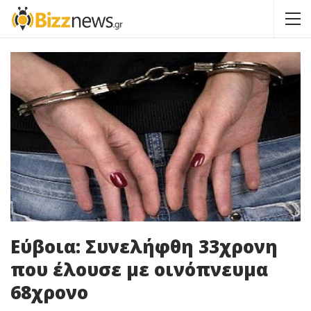
Εύβοια: Συνελήφθη 33χρονη
που έλουσε με οινόπνευμα
68χρονο