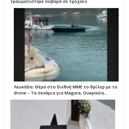
τραυματίστηκε σοβαρά σε τροχαίο
Λευκάδα: Θέμα στα διεθνή ΜΜΕ το θρίλερ με το
drone – Τα σενάρια για Magura, Ουκρανία…