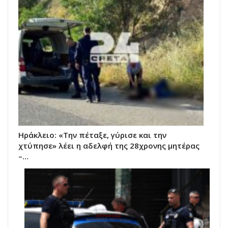
Ηράκλειο: «Την πέταξε, γύρισε και την
χτύπησε» λέει η αδελφή της 28χρονης μητέρας
–…