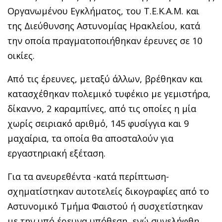
Οργανωμένου Εγκλήματος, του Τ.Ε.Κ.Α.Μ. και
της Διεύθυνσης Αστυνομίας Ηρακλείου, κατά
την οποία πραγματοποιήθηκαν έρευνες σε 10
οικίες.
Από τις έρευνες, μεταξύ άλλων, βρέθηκαν και
κατασχέθηκαν πολεμικό τυφέκιο με γεμιστήρα,
δίκαννο, 2 καραμπίνες, από τις οποίες η μία
χωρίς σειριακό αριθμό, 145 φυσίγγια και 9
μαχαίρια, τα οποία θα αποσταλούν για
εργαστηριακή εξέταση.
Για τα ανευρεθέντα -κατά περίπτωση-
σχηματίστηκαν αυτοτελείς δικογραφίες από το
Αστυνομικό Τμήμα Φαιστού ή συσχετίστηκαν
με την υπό έρευνα υπόθεση, ενώ συνελήφθη