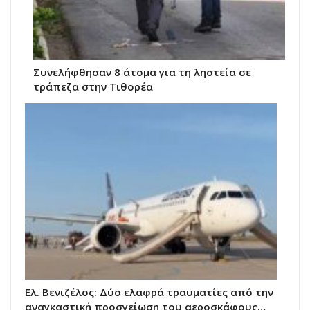
Συνελήφθησαν 8 άτομα για τη ληστεία σε
τράπεζα στην Τιθορέα
Ελ. Βενιζέλος: Δύο ελαφρά τραυματίες από την
αναγκαστική προσγείωση του αεροσκάφους…