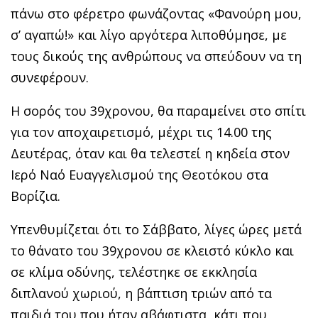
πάνω στο φέρετρο φωνάζοντας «Φανούρη μου,
σ’ αγαπώ!» και λίγο αργότερα λιποθύμησε, με
τους δικούς της ανθρώπους να σπεύδουν να τη
συνεφέρουν.
Η σορός του 39χρονου, θα παραμείνει στο σπίτι
για τον αποχαιρετισμό, μέχρι τις 14.00 της
Δευτέρας, όταν και θα τελεστεί η κηδεία στον
Ιερό Ναό Ευαγγελισμού της Θεοτόκου στα
Βορίζια.
Υπενθυμίζεται ότι το Σάββατο, λίγες ώρες μετά
το θάνατο του 39χρονου σε κλειστό κύκλο και
σε κλίμα οδύνης, τελέστηκε σε εκκλησία
διπλανού χωριού, η βάπτιση τριών από τα
παιδιά του που ήταν αβάφτιστα, κάτι που