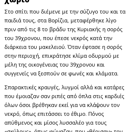
Στο σπίτι που διέμενε με την σύζυγο του και τα
παιδιά τους, στα Βορίζια, μεταφέρθηκε λίγο
πριν από τις 8 το βράδυ της Κυριακής η σορός
του 39χρονου, που έπεσε νεκρός κατά την
διάρκεια του μακελειού. Όταν έφτασε η σορός
στην περιοχή, επικράτησε κλίμα οδυρμού με
μέλη της οικογένειας του 39χρονου και
συγγενείς να ξεσπούν σε φωνές και κλάματα.
Σπαρακτικές κραυγές, λυγμοί αλλά και κατάρες
που έμοιαζαν σαν ριπές από όπλα στις καρδιές
όλων όσοι βρέθηκαν εκεί για να κλάψουν τον
νεκρό, όπως επιτάσσει το έθιμο. Πόνος
απύθμενος και μίσος λυσσαλέο για τους
«σκύλους», όπως φώναζαν, που «θέρισαν» τον