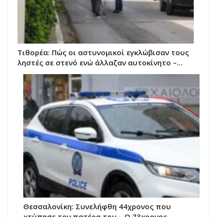
Τιθορέα: Πώς οι αστυνομικοί εγκλώβισαν τους
ληστές σε στενό ενώ άλλαζαν αυτοκίνητο –…
Θεσσαλονίκη: Συνελήφθη 44χρονος που
χτύπησε τον πατέρα του – Ο 73χρονος