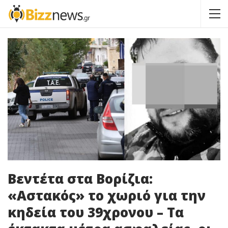
Βεντέτα στα Βορίζια:
«Αστακός» το χωριό για την
κηδεία του 39χρονου – Τα