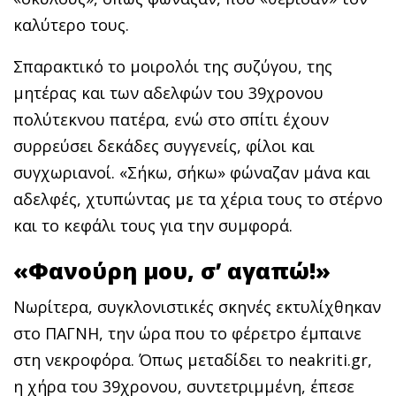
καλύτερο τους.
Σπαρακτικό το μοιρολόι της συζύγου, της
μητέρας και των αδελφών του 39χρονου
πολύτεκνου πατέρα, ενώ στο σπίτι έχουν
συρρεύσει δεκάδες συγγενείς, φίλοι και
συγχωριανοί. «Σήκω, σήκω» φώναζαν μάνα και
αδελφές, χτυπώντας με τα χέρια τους το στέρνο
και το κεφάλι τους για την συμφορά.
«Φανούρη μου, σ’ αγαπώ!»
Νωρίτερα, συγκλονιστικές σκηνές εκτυλίχθηκαν
στο ΠΑΓΝΗ, την ώρα που το φέρετρο έμπαινε
στη νεκροφόρα. Όπως μεταδίδει το neakriti.gr,
η χήρα του 39χρονου, συντετριμμένη, έπεσε