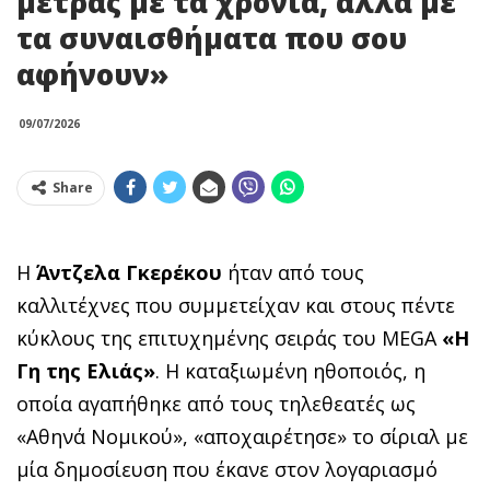
μετράς με τα χρόνια, αλλά με
τα συναισθήματα που σου
αφήνουν»
09/07/2026
Share
Η
Άντζελα Γκερέκου
ήταν από τους
καλλιτέχνες που συμμετείχαν και στους πέντε
κύκλους της επιτυχημένης σειράς του MEGA
«Η
Γη της Ελιάς»
. Η καταξιωμένη ηθοποιός, η
οποία αγαπήθηκε από τους τηλεθεατές ως
«Αθηνά Νομικού», «αποχαιρέτησε» το σίριαλ με
μία δημοσίευση που έκανε στον λογαριασμό