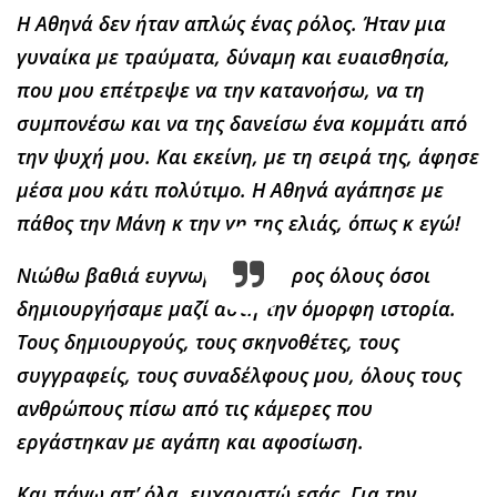
Η Αθηνά δεν ήταν απλώς ένας ρόλος. Ήταν μια
γυναίκα με τραύματα, δύναμη και ευαισθησία,
που μου επέτρεψε να την κατανοήσω, να τη
συμπονέσω και να της δανείσω ένα κομμάτι από
την ψυχή μου. Και εκείνη, με τη σειρά της, άφησε
μέσα μου κάτι πολύτιμο. Η Αθηνά αγάπησε με
πάθος την Μάνη κ την γη της ελιάς, όπως κ εγώ!
Νιώθω βαθιά ευγνωμοσύνη προς όλους όσοι
δημιουργήσαμε μαζί αυτή την όμορφη ιστορία.
Τους δημιουργούς, τους σκηνοθέτες, τους
συγγραφείς, τους συναδέλφους μου, όλους τους
ανθρώπους πίσω από τις κάμερες που
εργάστηκαν με αγάπη και αφοσίωση.
Και πάνω απ’ όλα, ευχαριστώ εσάς. Για την