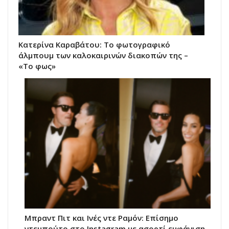
Κατερίνα Καραβάτου: Το φωτογραφικό
άλμπουμ των καλοκαιρινών διακοπών της –
«Το φως»
Μπραντ Πιτ και Ινές ντε Ραμόν: Επίσημο
ντεμπούτο στο Instagram με ασορτί εμφάνιση