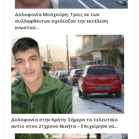
Δολοφονία Μοσχούρη: Τρεις εκ των
συλληφθέντων σχεδίαζαν την εκτέλεση
γνωστού…
Δολοφονία στην Κρήτη: Σήμερα το τελευταίο
αντίο στον 21χρονο Νικήτα – Επιχείρησε να…