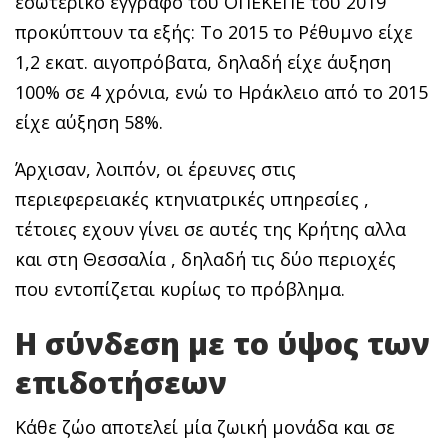
εσωτερικό έγγραφο του ΟΠΕΚΕΠΕ του 2019
προκύπτουν τα εξής: Το 2015 το Ρέθυμνο είχε
1,2 εκατ. αιγοπρόβατα, δηλαδή είχε άυξηση
100% σε 4 χρόνια, ενώ το Ηράκλειο από το 2015
είχε αύξηση 58%.
Άρχισαν, λοιπόν, οι έρευνες στις
περιεφερειακές κτηνιατρικές υπηρεσίες ,
τέτοιες εχουν γίνει σε αυτές της Κρήτης αλλα
και στη Θεσσαλία , δηλαδή τις δύο περιοχές
που εντοπίζεται κυρίως το πρόβλημα.
Η σύνδεση με το ύψος των
επιδοτήσεων
Κάθε ζώο αποτελεί μία ζωική μονάδα και σε