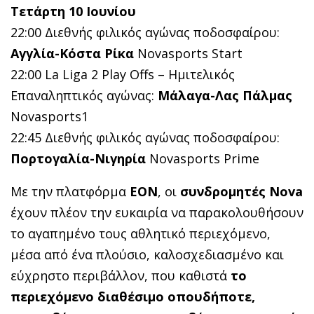
Τετάρτη 10 Ιουνίου
22:00 Διεθνής φιλικός αγώνας ποδοσφαίρου:
Αγγλία-Κόστα Ρίκα
Novasports Start
22:00 La Liga 2 Play Offs – Ημιτελικός
Επαναληπτικός αγώνας:
Μάλαγα-Λας Πάλμας
Novasports1
22:45 Διεθνής φιλικός αγώνας ποδοσφαίρου:
Πορτογαλία-Νιγηρία
Novasports Prime
Με την πλατφόρμα
EON
, οι
συνδρομητές Nova
έχουν πλέον την ευκαιρία να παρακολουθήσουν
το αγαπημένο τους αθλητικό περιεχόμενο,
μέσα από ένα πλούσιο, καλοσχεδιασμένο και
εύχρηστο περιβάλλον, που καθιστά
το
περιεχόμενο διαθέσιμο οπουδήποτε,