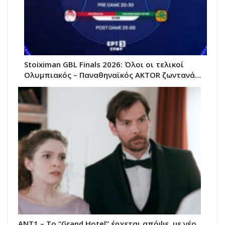
Stoiximan GBL Finals 2026: Όλοι οι τελικοί
Ολυμπιακός – Παναθηναϊκός AKTOR ζωντανά…
ANT1 – Το “Grand Hotel” έρχεται απόψε, με νέο