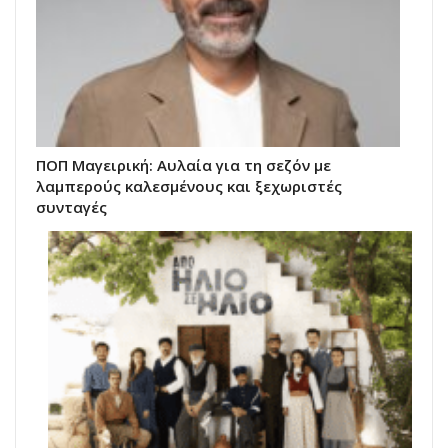
ΠΟΠ Μαγειρική: Αυλαία για τη σεζόν με
λαμπερούς καλεσμένους και ξεχωριστές
συνταγές