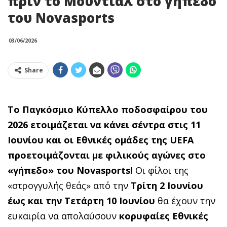
πριν το Μουντιάλ στο γήπεδο
του Novasports
03/06/2026
Share
Το Παγκόσμιο Κύπελλο ποδοσφαίρου του
2026 ετοιμάζεται να κάνει σέντρα στις 11
Ιουνίου και οι
Εθνικές ομάδες της
UEFA
προετοιμάζονται με φιλικούς αγώνες στο
«γήπεδο» του
Novasports
!
Οι φίλοι της
«στρογγυλής θεάς» από την
Τρίτη 2 Ιουνίου
έως και την Τετάρτη 10 Ιουνίου
θα έχουν την
ευκαιρία να απολαύσουν
κορυφαίες Εθνικές