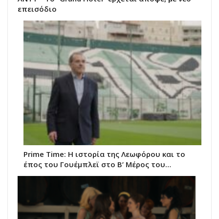
επεισόδιο
Prime Time: Η ιστορία της Λεωφόρου και το
έπος του Γουέμπλεϊ στο Β’ Μέρος του…