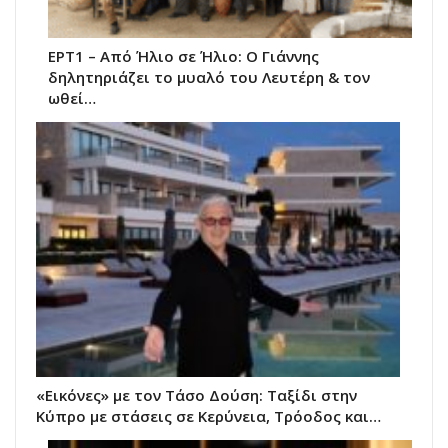
ΕΡΤ1 – Από Ήλιο σε Ήλιο: Ο Γιάννης
δηλητηριάζει το μυαλό του Λευτέρη & τον
ωθεί…
«Εικόνες» με τον Τάσο Δούση: Ταξίδι στην
Κύπρο με στάσεις σε Κερύνεια, Τρόοδος και…