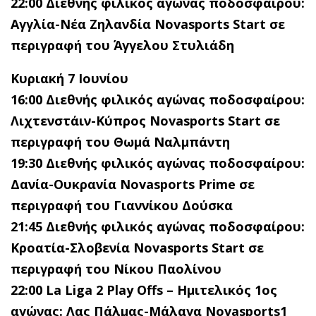
22:00 Διεθνής φιλικός αγώνας ποδοσφαίρου:
Αγγλία-Νέα Ζηλανδία Novasports Start
σε
περιγραφή του Άγγελου Στυλιάδη
Κυριακή 7 Ιουνίου
16:00 Διεθνής φιλικός αγώνας ποδοσφαίρου:
Λιχτενστάιν-Κύπρος Novasports Start
σε
περιγραφή του Θωμά Ναλμπάντη
19:30 Διεθνής φιλικός αγώνας ποδοσφαίρου:
Δανία-Ουκρανία Novasports Prime
σε
περιγραφή του Γιαννίκου Δούσκα
21:45 Διεθνής φιλικός αγώνας ποδοσφαίρου:
Κροατία-Σλοβενία Novasports Start
σε
περιγραφή του Νίκου Παολίνου
22:00
La
Liga
2
Play
Offs
– Ημιτελικός 1ος
αγώνας: Λας Πάλμας-Μάλαγα
Novasports
1