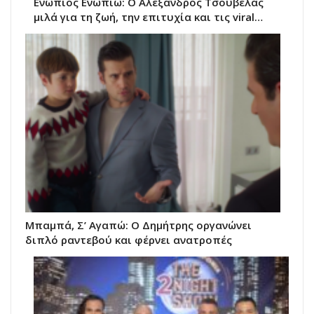
Ενώπιος Ενωπίω: Ο Αλέξανδρος Τσουβέλας
μιλά για τη ζωή, την επιτυχία και τις viral…
Μπαμπά, Σ’ Αγαπώ: Ο Δημήτρης οργανώνει
διπλό ραντεβού και φέρνει ανατροπές