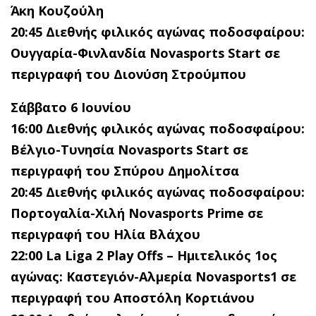
Άκη Κουζούλη
20:45 Διεθνής φιλικός αγώνας ποδοσφαίρου:
Ουγγαρία-Φινλανδία Novasports Start
σε
περιγραφή του Διονύση Στρούμπου
Σάββατο 6 Ιουνίου
16:00 Διεθνής φιλικός αγώνας ποδοσφαίρου:
Βέλγιο-Τυνησία Novasports Start
σε
περιγραφή του Σπύρου Δημολίτσα
20:45 Διεθνής φιλικός αγώνας ποδοσφαίρου:
Πορτογαλία-Χιλή Novasports Prime
σε
περιγραφή του Ηλία Βλάχου
22:00
La
Liga
2
Play
Offs
– Ημιτελικός 1ος
αγώνας: Καστεγιόν-Αλμερία
Novasports
1
σε
περιγραφή του Αποστόλη Κορτιάνου