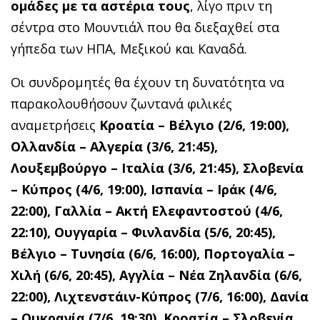
ομάδες με τα αστέρια τους
, λίγο πριν τη
σέντρα στο Μουντιάλ που θα διεξαχθεί στα
γήπεδα των ΗΠΑ, Μεξικού και Καναδά.
Οι συνδρομητές θα έχουν τη δυνατότητα να
παρακολουθήσουν ζωντανά φιλικές
αναμετρήσεις
Κροατία – Βέλγιο (2/6, 19:00),
Ολλανδία – Αλγερία (3/6, 21:45),
Λουξεμβούργο – Ιταλία (3/6, 21:45), Σλοβενία
– Κύπρος (4/6, 19:00), Ισπανία – Ιράκ (4/6,
22:00), Γαλλία – Ακτή Ελεφαντοστού (4/6,
22:10), Ουγγαρία – Φινλανδία (5/6, 20:45),
Βέλγιο – Τυνησία (6/6, 16:00), Πορτογαλία –
Χιλή (6/6, 20:45), Αγγλία – Νέα Ζηλανδία (6/6,
22:00), Λιχτενστάιν-Κύπρος (7/6, 16:00), Δανία
– Ουκρανία (7/6, 19:30), Κροατία – Σλοβενία