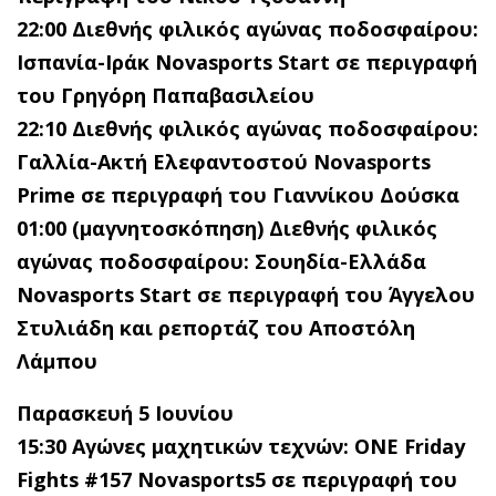
22:00 Διεθνής φιλικός αγώνας ποδοσφαίρου:
Ισπανία-Ιράκ Novasports Start
σε περιγραφή
του Γρηγόρη Παπαβασιλείου
22:10 Διεθνής φιλικός αγώνας ποδοσφαίρου:
Γαλλία-Ακτή Ελεφαντοστού Novasports
Prime
σε περιγραφή του Γιαννίκου Δούσκα
01:00 (μαγνητοσκόπηση) Διεθνής φιλικός
αγώνας ποδοσφαίρου: Σουηδία-Ελλάδα
Novasports Start σε περιγραφή του Άγγελου
Στυλιάδη και ρεπορτάζ του Αποστόλη
Λάμπου
Παρασκευή 5 Ιουνίου
15:30 Αγώνες μαχητικών τεχνών:
ONE
Friday
Fights
#157
Novasports
5
σε περιγραφή του