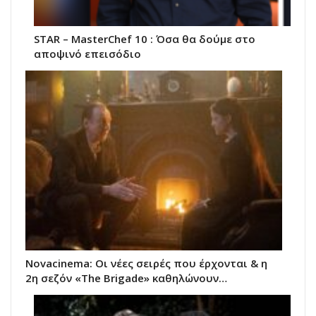
STAR – MasterChef 10 : Όσα θα δούμε στο
αποψινό επεισόδιο
Novacinema: Οι νέες σειρές που έρχονται & η
2η σεζόν «The Brigade» καθηλώνουν…