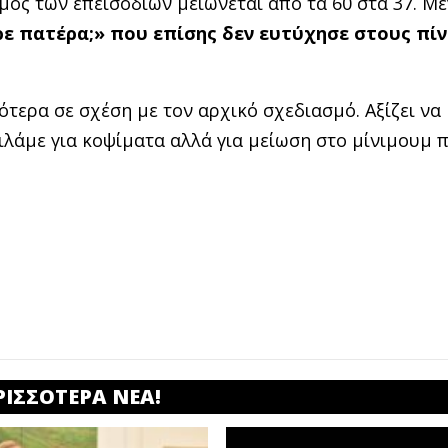
μός των επεισοδίων μειώνεται από τα 60 στα 37. Μ
ρε πατέρα;» που επίσης δεν ευτύχησε στους πί
ότερα σε σχέση με τον αρχικό σχεδιασμό. Αξίζει να
μιλάμε για κοψίματα αλλά για μείωση στο μίνιμουμ 
ΡΙΣΣΟΤΕΡΑ ΝΕΑ!