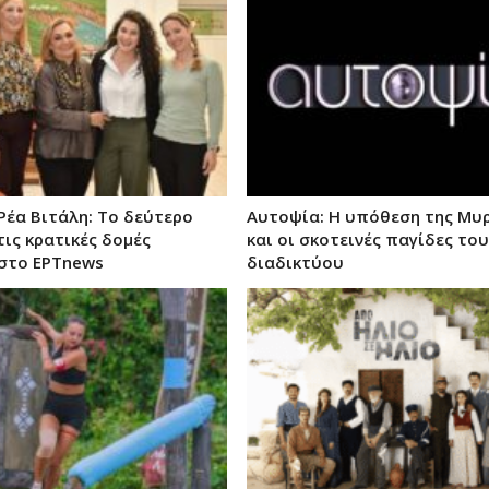
 Ρέα Βιτάλη: Το δεύτερο
Αυτοψία: Η υπόθεση της Μυ
τις κρατικές δομές
και οι σκοτεινές παγίδες του
στο ΕΡΤnews
διαδικτύου