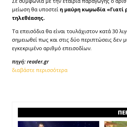
Σε συμφωνία με την εταιρία παραγωγής ο αριθ
μείωση θα υποστεί
η μαύρη κωμωδία «Γιατί 
τηλεθέασης.
Τα επεισόδια θα είναι τουλάχιστον κατά 30 λιγ
σημειωθεί πως και στις δύο περιπτώσεις δεν 
εγκεκριμένο αριθμό επεισοδίων.
πηγή: reader.gr
διαβάστε περισσότερα
ΠΕ