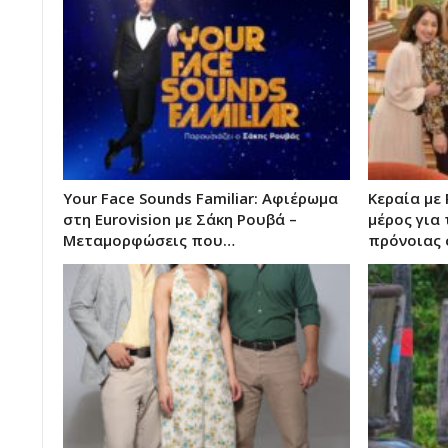
Your Face Sounds Familiar: Αφιέρωμα
Κεραία με
στη Eurovision με Σάκη Ρουβά –
μέρος για 
Μεταμορφώσεις που…
πρόνοιας 