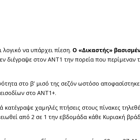
ι λογικό να υπάρχει πίεση.
Ο «Δικαστής» βασισμέ
εν διέγραψε στον ΑΝΤ1 την πορεία που περίμεναν 
νότητα στο β’ μισό της σεζόν ωστόσο αποφασίστηκε
εισοδίων στο ΑΝΤ1+.
ά κατέγραψε χαμηλές πτήσεις στους πίνακες τηλεθ
μειωθεί από 2 σε 1 την εβδομάδα κάθε Κυριακή βράδ