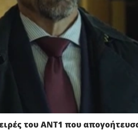
ειρές του ΑΝΤ1 που απογοήτευσ