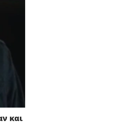
αν και