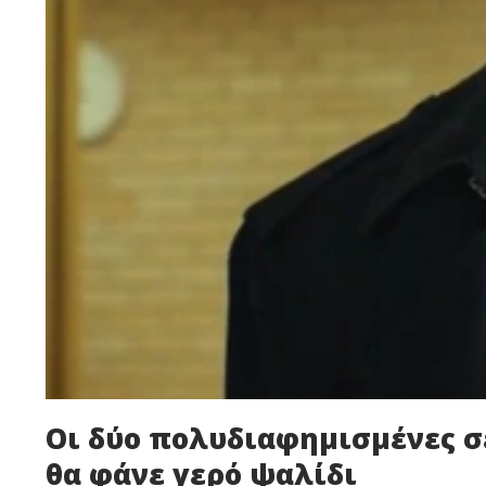
Οι δύο πολυδιαφημισμένες σ
θα φάνε γερό ψαλίδι