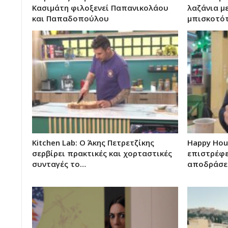
Κασιμάτη φιλοξενεί Παπανικολάου
λαζάνια με
και Παπαδοπούλου
μπισκοτό
Kitchen Lab: Ο Άκης Πετρετζίκης
Happy Hou
σερβίρει πρακτικές και χορταστικές
επιστρέφε
συνταγές το…
αποδράσε