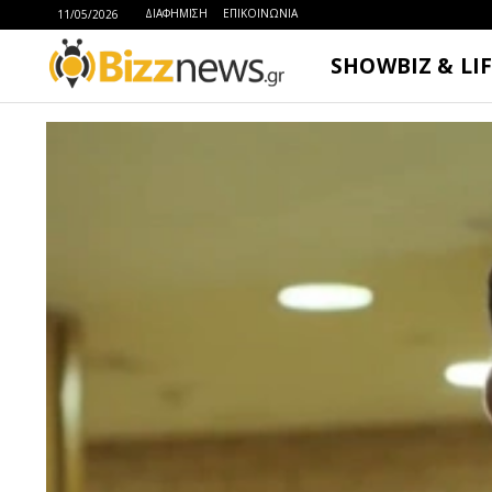
ΔΙΑΦΗΜΙΣΗ
ΕΠΙΚΟΙΝΩΝΙΑ
11/05/2026
SHOWBIZ & LI