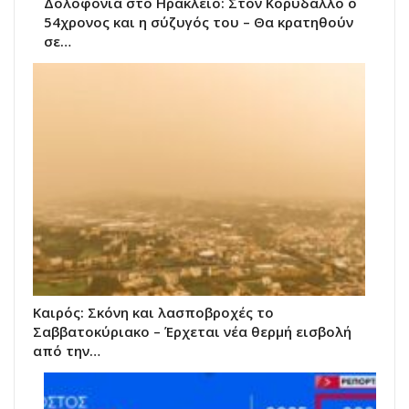
Δολοφονία στο Ηράκλειο: Στον Κορυδαλλό ο
54χρονος και η σύζυγός του – Θα κρατηθούν
σε…
Καιρός: Σκόνη και λασποβροχές το
Σαββατοκύριακο – Έρχεται νέα θερμή εισβολή
από την…