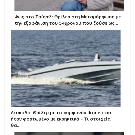
Φως στο Τούνελ: Θρίλερ στη Μεταμόρφωση με
την εξαφάνιση του 54χρονου που ζούσε ως…
Λευκάδα: Θρίλερ με το «ορφανό» drone που
ήταν φορτωμένο με εκρηκτικά – Τι στοιχεία
θα…