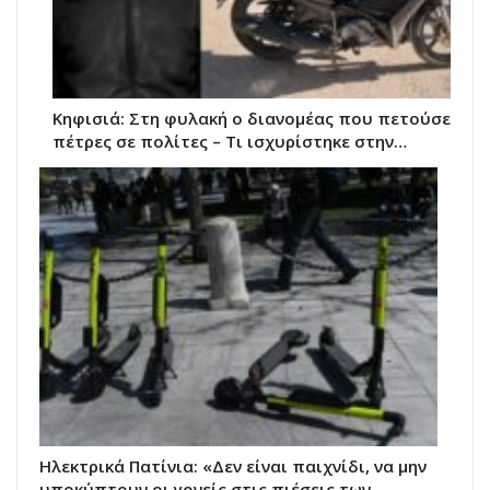
Κηφισιά: Στη φυλακή ο διανομέας που πετούσε
πέτρες σε πολίτες – Τι ισχυρίστηκε στην…
Ηλεκτρικά Πατίνια: «Δεν είναι παιχνίδι, να μην
υποκύπτουν οι γονείς στις πιέσεις των…