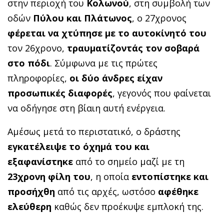
στην περιοχή του
Κολωνού
, στη συμβολή των
οδών
Πύλου και Πλάτωνος
, ο 27χρονος
φέρεται να χτύπησε με το αυτοκίνητό του
τον 26χρονο,
τραυματίζοντάς τον σοβαρά
στο πόδι
. Σύμφωνα με τις πρώτες
πληροφορίες,
οι δύο άνδρες είχαν
προσωπικές διαφορές
, γεγονός που φαίνεται
να οδήγησε στη βίαιη αυτή ενέργεια.
Αμέσως μετά το περιστατικό, ο δράστης
εγκατέλειψε το όχημά του και
εξαφανίστηκε
από το σημείο μαζί με τη
23χρονη φίλη του
, η οποία
εντοπίστηκε και
προσήχθη
από τις αρχές, ωστόσο
αφέθηκε
ελεύθερη
καθώς δεν προέκυψε εμπλοκή της.