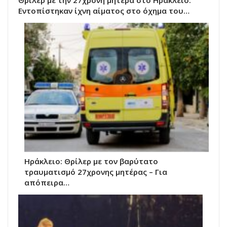
Θρίλερ με την 27χρονη μητέρα στο Ηράκλειο:
Εντοπίστηκαν ίχνη αίματος στο όχημα του…
Ηράκλειο: Θρίλερ με τον βαρύτατο
τραυματισμό 27χρονης μητέρας – Για
απόπειρα…