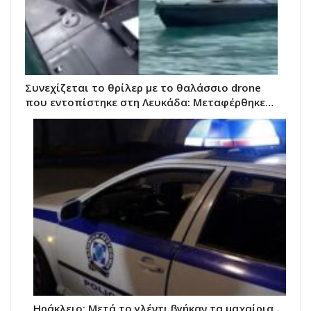
Συνεχίζεται το θρίλερ με το θαλάσσιο drone
που εντοπίστηκε στη Λευκάδα: Μεταφέρθηκε…
Ηράκλειο: Μετά το γλέντι βγήκαν τα μαχαίρια