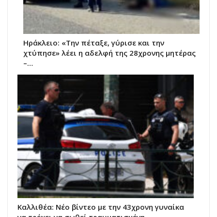
Ηράκλειο: «Την πέταξε, γύρισε και την
χτύπησε» λέει η αδελφή της 28χρονης μητέρας
–…
Kαλλιθέα: Νέο βίντεο με την 43χρονη γυναίκα
να τρέχει να σωθεί τραυματισμένη