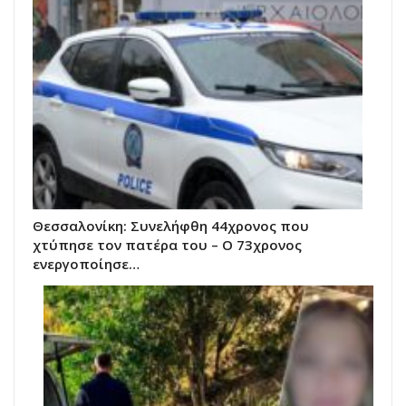
Θεσσαλονίκη: Συνελήφθη 44χρονος που
χτύπησε τον πατέρα του – Ο 73χρονος
ενεργοποίησε…