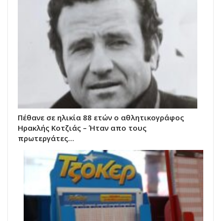
Πέθανε σε ηλικία 88 ετών ο αθλητικογράφος
Ηρακλής Κοτζιάς – Ήταν απο τους
πρωτεργάτες…