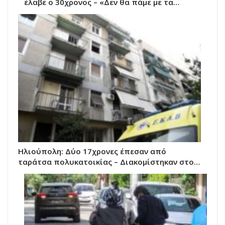
έλαβε ο 30χρονος – «Δεν θα πάμε με τα…
Ηλιούπολη: Δύο 17χρονες έπεσαν από
ταράτσα πολυκατοικίας – Διακομίστηκαν στο…