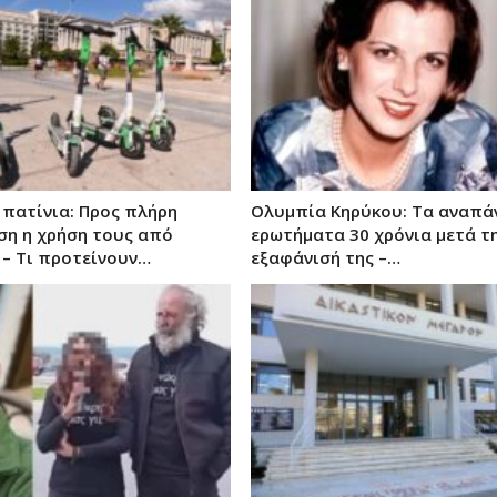
 πατίνια: Προς πλήρη
Ολυμπία Κηρύκου: Τα αναπά
η η χρήση τους από
ερωτήματα 30 χρόνια μετά τ
 – Τι προτείνουν…
εξαφάνισή της –…