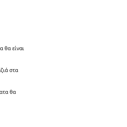
α θα είναι
ζιά στα
ατα θα