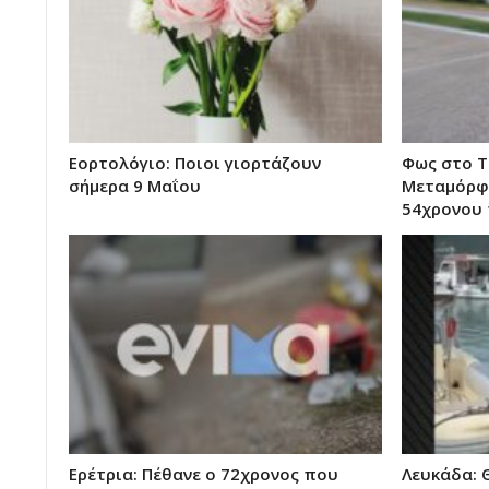
Εορτολόγιο: Ποιοι γιορτάζουν
Φως στο Τ
σήμερα 9 Μαΐου
Μεταμόρφω
54χρονου
Ερέτρια: Πέθανε ο 72χρονος που
Λευκάδα: 