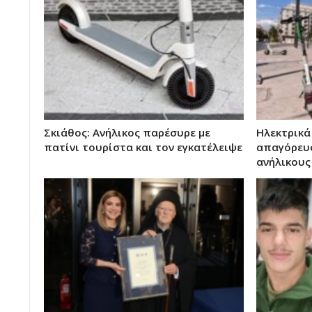
Σκιάθος: Ανήλικος παρέσυρε με
Ηλεκτρικά
πατίνι τουρίστα και τον εγκατέλειψε
απαγόρευσ
ανήλικους