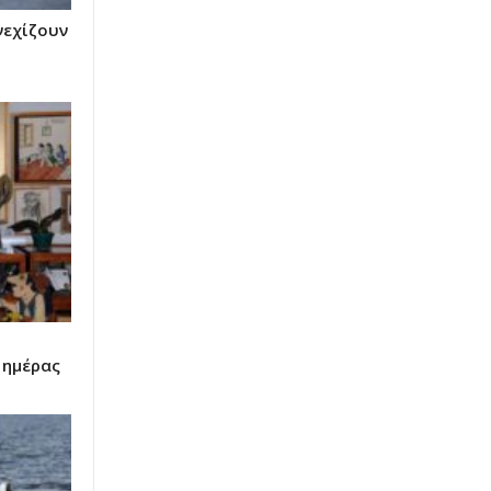
νεχίζουν
 ημέρας