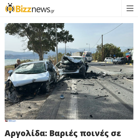
Αργολίδα: Βαριές ποινές σε