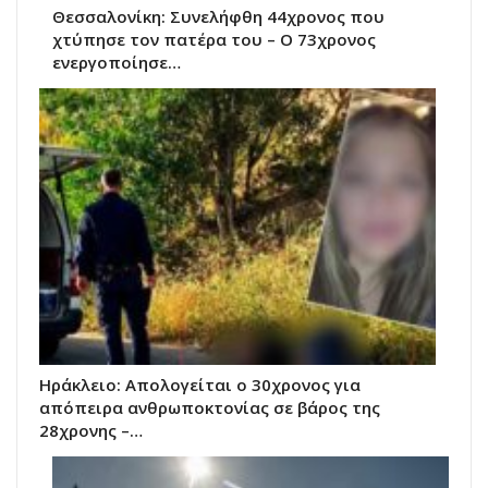
Θεσσαλονίκη: Συνελήφθη 44χρονος που
χτύπησε τον πατέρα του – Ο 73χρονος
ενεργοποίησε…
Ηράκλειο: Απολογείται ο 30χρονος για
απόπειρα ανθρωποκτονίας σε βάρος της
28χρονης –…