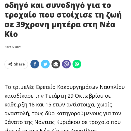
οδηγό και συνοδηγό για το
τροχαίο που στοίχισε τη ζωή
σε 39χρονη μητέρα στη Νέα
Κίο
30/10/2025
Share
Το τριμελές Εφετείο Κακουργημάτων Ναυπλίου
καταδίκασε την Τετάρτη 29 Οκτωβρίου σε
κάθειρξη 18 και 15 ετών αντίστοιχα, χωρίς
αναστολή, τους δύο κατηγορούμενους για τον
θάνατο της Νάντιας Κυριάκου σε τροχαίο που
είχε γίνει στη Νέα Κίο της Αργολίδας.