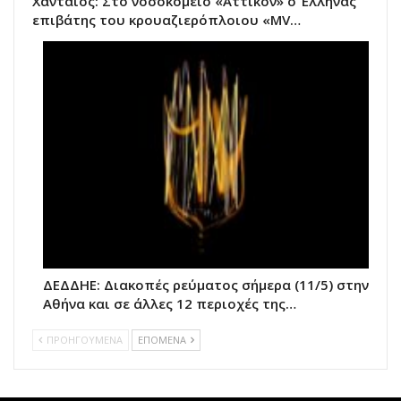
Χανταϊός: Στο νοσοκομείο «Αττικόν» ο Έλληνας
επιβάτης του κρουαζιερόπλοιου «MV…
ΔΕΔΔΗΕ: Διακοπές ρεύματος σήμερα (11/5) στην
Αθήνα και σε άλλες 12 περιοχές της…
ΠΡΟΗΓΟΥΜΕΝΑ
ΕΠΟΜΕΝΑ