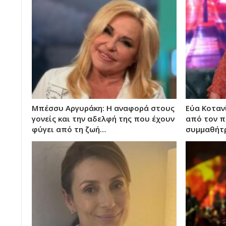
Μπέσσυ Αργυράκη: Η αναφορά στους
Εύα Κοταν
γονείς και την αδελφή της που έχουν
από τον π
φύγει από τη ζωή…
συμμαθήτρ