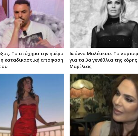
ξας: Το ατύχημα την ημέρα
Ιωάννα Μαλέσκου: Το λαμπε
 η καταδικαστική απόφαση
για τα 3α γενέθλια της κόρης
 του
Μαρίλιας