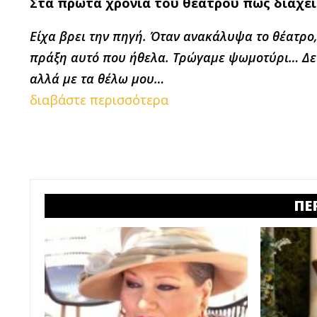
Στα πρώτα χρόνια του θεάτρου πώς διαχει
Είχα βρει την πηγή. Όταν ανακάλυψα το θέατρο
πράξη αυτό που ήθελα.
Τρώγαμε ψωμοτύρι
… Δε
αλλά με τα θέλω μου…
διαβάστε περισσότερα
ΠΕ