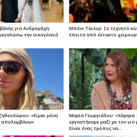
ιβάνης για Ανδρομάχη:
Μπόνι Τάιλερ: Σε τεχνητό κ
μεγαλώσω την οικογένειά
έπειτα από έκτακτο χειρουρ
ζηθεοδώρου: «Είμαι μόνη
Μαρία Γεωργιάδου: «Χάρηκα
ο απολαμβάνω»
εργαστήκαμε μαζί με τον γιο 
Είναι ένας τρόπος να…