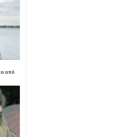
τα από