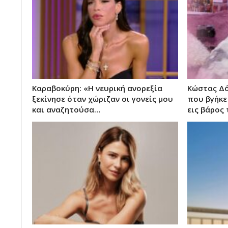
Καραβοκύρη: «Η νευρική ανορεξία
Κώστας Δό
ξεκίνησε όταν χώριζαν οι γονείς μου
που βγήκε
και αναζητούσα…
εις βάρος