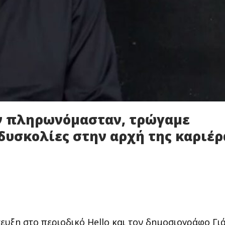
εν πληρωνόμασταν, τρώγαμε
δυσκολίες στην αρχή της καριέρ
υξη στο περιοδικό Hello και τον δημοσιογράφο Γι