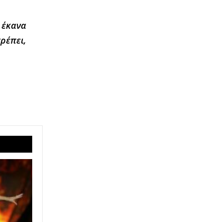
 έκανα
ρέπει,