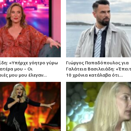
ίδη: «Υπήρχε γόητρο γύρω
Γιώργος Παπαδόπουλος για
ατέρα μου – Οι
Γαλάτεια Βασιλειάδη: «Έπει
ιές μου μου έλεγαν…
10 χρόνια κατάλαβα ότι…