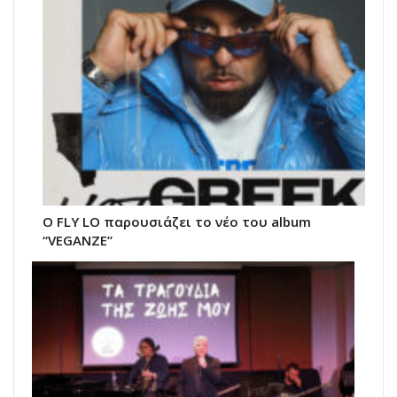
Ο FLY LO παρουσιάζει το νέο του album
“VEGANZE”