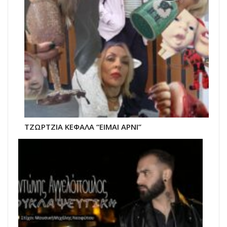
ΤΖΩΡΤΖΙΑ ΚΕΦΑΛΑ “ΕΙΜΑΙ ΑΡΝΙ”