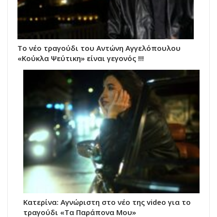
Το νέο τραγούδι του Αντώνη Αγγελόπουλου
«Κούκλα Ψεύτικη» είναι γεγονός !!!
Κατερίνα: Αγνώριστη στο νέο της video για το
τραγούδι «Τα Παράπονα Μου»