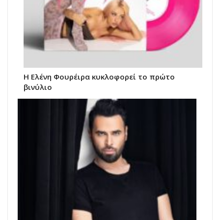
Η Ελένη Φουρέιρα κυκλοφορεί το πρώτο
βινύλιο