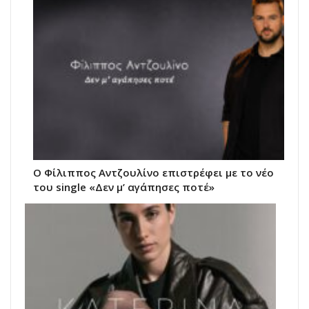
Ο Φίλιππος Αντζουλίνο επιστρέφει με το νέο
του single «Δεν μ’ αγάπησες ποτέ»