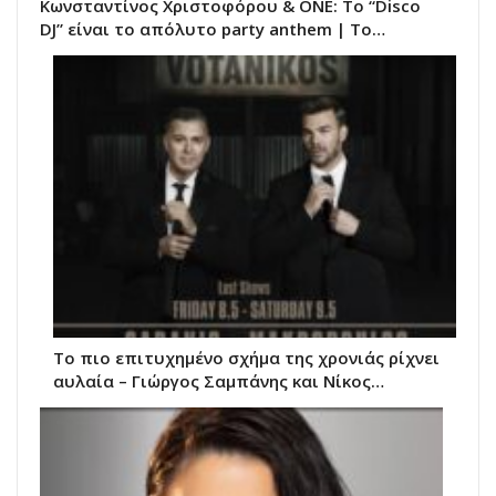
Κωνσταντίνος Χριστοφόρου & ΟΝΕ: Το “Disco
DJ” είναι το απόλυτο party anthem | Το…
Το πιο επιτυχημένο σχήμα της χρονιάς ρίχνει
αυλαία – Γιώργος Σαμπάνης και Νίκος…