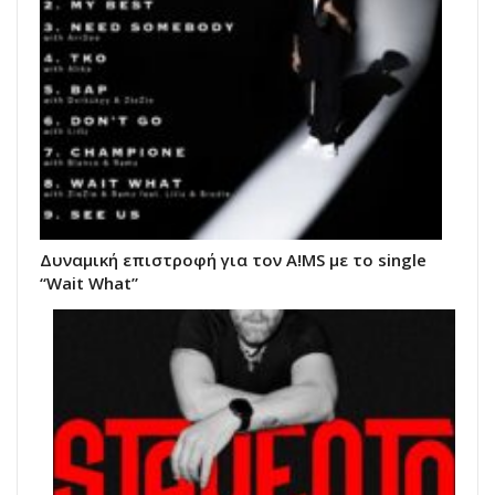
Δυναμική επιστροφή για τον A!MS με το single
“Wait What”