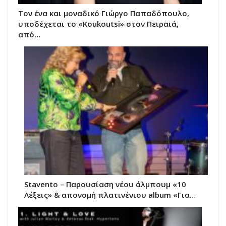
Τον ένα και μοναδικό Γιώργο Παπαδόπουλο,
υποδέχεται το «Koukoutsi» στον Πειραιά,
από…
Stavento – Παρουσίαση νέου άλμπουμ «10
Λέξεις» & απονομή πλατινένιου album «Για…