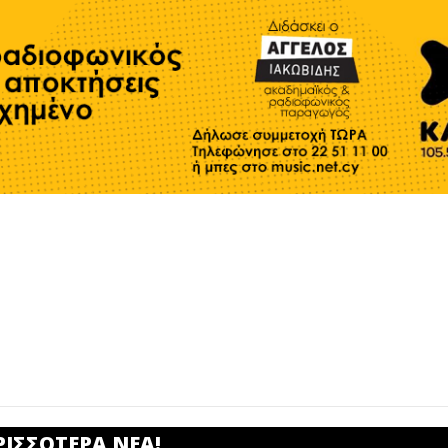
ΡΙΣΣΟΤΕΡΑ ΝΕΑ!