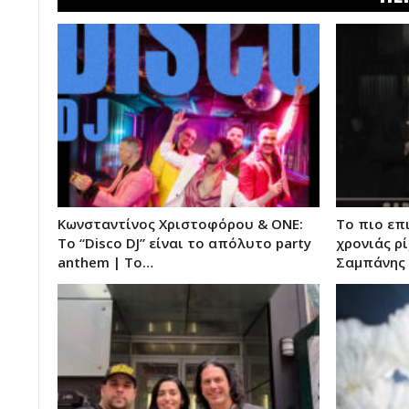
Κωνσταντίνος Χριστοφόρου & ΟΝΕ:
Το πιο επ
Το “Disco DJ” είναι το απόλυτο party
χρονιάς ρί
anthem | Το…
Σαμπάνης 