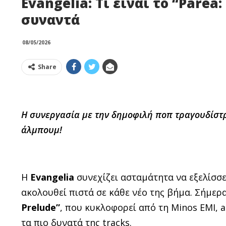
Evangelia: Τι είναι το “Paréa:
συναντά
08/05/2026
Share
Η συνεργασία με την δημοφιλή ποπ τραγουδίστ
άλμπουμ!
Η
Evangelia
συνεχίζει ασταμάτητα να εξελίσσετ
ακολουθεί πιστά σε κάθε νέο της βήμα. Σήμερ
Prelude
”
, που κυκλοφορεί από τη Minos EMI, 
τα πιο δυνατά της tracks.