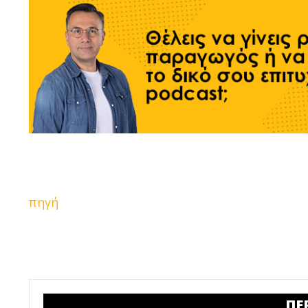
πηγή
ΠΕ