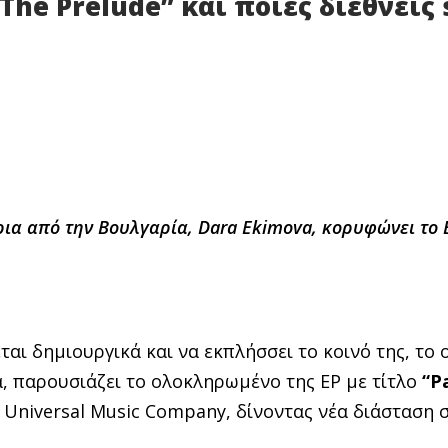
 The Prelude” και ποιες διεθνείς 
ρια από την Βουλγαρία,
Dara Ekimova
, κορυφώνει το
αι δημιουργικά και να εκπλήσσει το κοινό της, το 
α, παρουσιάζει το ολοκληρωμένο της EP με τίτλο
“
P
a Universal Music Company, δίνοντας νέα διάσταση 