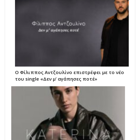
Ο Φίλιππος Αντζουλίνο επιστρέφει με το νέο
του single «Δεν μ’ αγάπησες ποτέ»