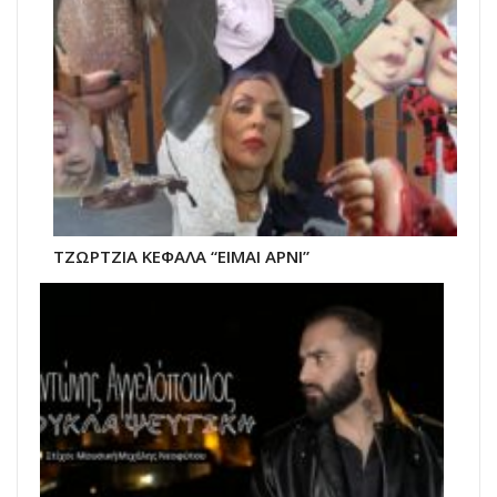
ΤΖΩΡΤΖΙΑ ΚΕΦΑΛΑ “ΕΙΜΑΙ ΑΡΝΙ”