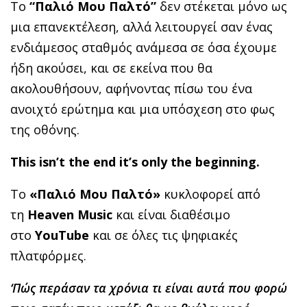
Το
“Παλιό Μου Παλτό”
δεν στέκεται μόνο ως
μια επανεκτέλεση, αλλά λειτουργεί σαν ένας
ενδιάμεσος σταθμός ανάμεσα σε όσα έχουμε
ήδη ακούσει, και σε εκείνα που θα
ακολουθήσουν, αφήνοντας πίσω του ένα
ανοιχτό ερώτημα και μια υπόσχεση στο φως
της οθόνης.
This isn’t the end it’s only the beginning.
Το
«Παλιό Μου Παλτό»
κυκλοφορεί από
τη
Heaven Music
και είναι διαθέσιμο
στο
YouTube
και σε όλες τις ψηφιακές
πλατφόρμες.
‘Πώς περάσαν τα χρόνια τι είναι αυτά που φορώ