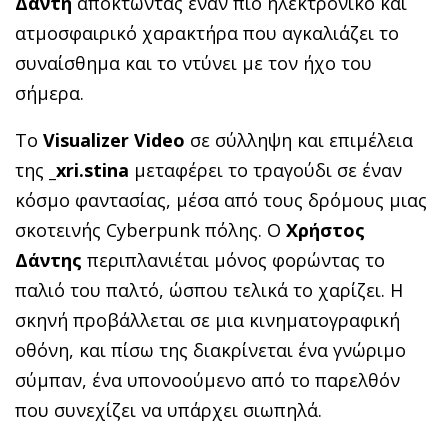
Δάντη
αποκτώντας έναν πιο ηλεκτρονικό και
ατμοσφαιρικό χαρακτήρα που αγκαλιάζει το
συναίσθημα και το ντύνει με τον ήχο του
σήμερα.
Το
Visualizer Video
σε σύλληψη και επιμέλεια
της
_xri.stina
μεταφέρει το τραγούδι σε έναν
κόσμο φαντασίας, μέσα από τους δρόμους μιας
σκοτεινής Cyberpunk πόλης. Ο
Χρήστος
Δάντης
περιπλανιέται μόνος φορώντας το
παλιό του παλτό, ώσπου τελικά το χαρίζει. Η
σκηνή προβάλλεται σε μια κινηματογραφική
οθόνη, και πίσω της διακρίνεται ένα γνώριμο
σύμπαν, ένα υπονοούμενο από το παρελθόν
που συνεχίζει να υπάρχει σιωπηλά.