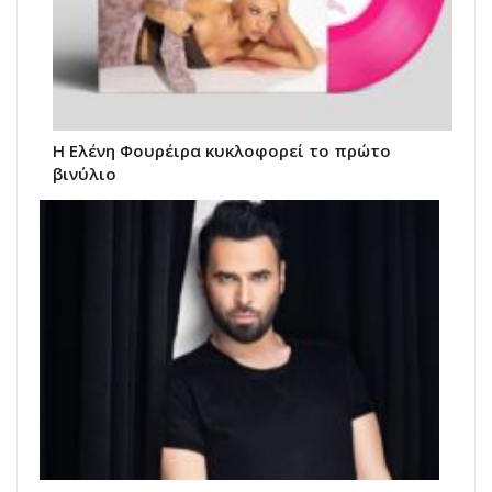
Η Ελένη Φουρέιρα κυκλοφορεί το πρώτο
βινύλιο