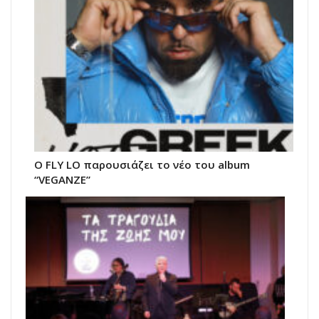
Ο FLY LO παρουσιάζει το νέο του album
“VEGANZE”