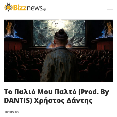
Το Παλιό Μου Παλτό (Prod. By
DANTIS) Χρήστος Δάντης
20/08/2025