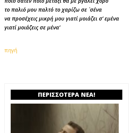
ποιο σατέν ποιο μετάξι θα με βγάλει χορό
το παλιό μου παλτό το χαρίζω σε `σένα
να προσέχεις μικρή μου γιατί μοιάζει σ’ εμένα
γιατί μοιάζεις σε μένα’
πηγή
ΠΕΡΙΣΣΟΤΕΡΑ ΝΕΑ!