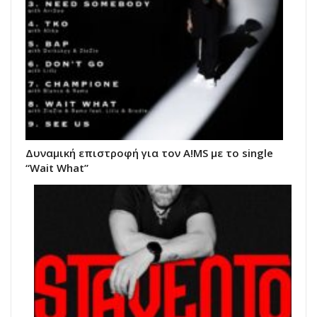
Δυναμική επιστροφή για τον A!MS με το single
“Wait What”