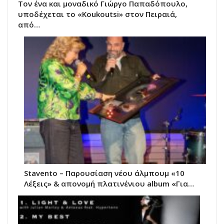
Τον ένα και μοναδικό Γιώργο Παπαδόπουλο,
υποδέχεται το «Koukoutsi» στον Πειραιά,
από…
Stavento – Παρουσίαση νέου άλμπουμ «10
Λέξεις» & απονομή πλατινένιου album «Για…