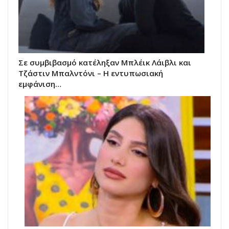
Σε συμβιβασμό κατέληξαν Μπλέικ Λάιβλι και
Τζάστιν Μπαλντόνι – Η εντυπωσιακή
εμφάνιση…