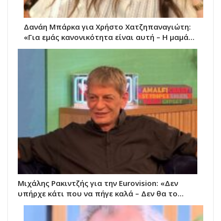
Δανάη Μπάρκα για Χρήστο Χατζηπαναγιώτη:
«Για εμάς κανονικότητα είναι αυτή – Η μαμά…
Μιχάλης Ρακιντζής για την Eurovision: «Δεν
υπήρχε κάτι που να πήγε καλά – Δεν θα το…