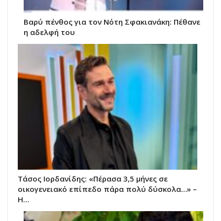
Βαρύ πένθος για τον Νότη Σφακιανάκη: Πέθανε
η αδελφή του
Τάσος Ιορδανίδης: «Πέρασα 3,5 μήνες σε
οικογενειακό επίπεδο πάρα πολύ δύσκολα…» –
Η…