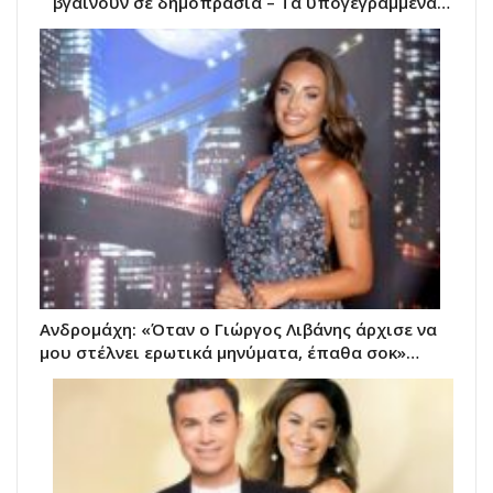
βγαίνουν σε δημοπρασία – Τα υπογεγραμμένα…
Ανδρομάχη: «Όταν ο Γιώργος Λιβάνης άρχισε να
μου στέλνει ερωτικά μηνύματα, έπαθα σοκ»…