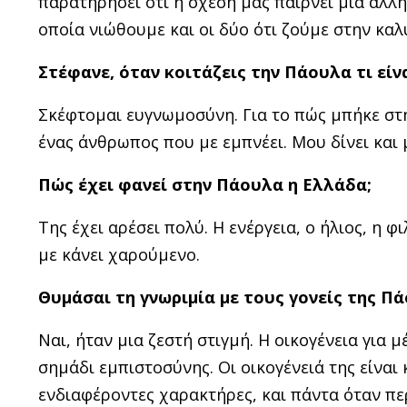
παρατηρήσει ότι η σχέση μας παίρνει μια άλλη
οποία νιώθουμε και οι δύο ότι ζούμε στην κα
Στέφανε, όταν κοιτάζεις την Πάουλα τι εί
Σκέφτομαι ευγνωμοσύνη. Για το πώς μπήκε στη 
ένας άνθρωπος που με εμπνέει. Μου δίνει και
Πώς έχει φανεί στην Πάουλα η Ελλάδα;
Της έχει αρέσει πολύ. Η ενέργεια, ο ήλιος, η 
με κάνει χαρούμενο.
Θυμάσαι τη γνωριμία με τους γονείς της Π
Ναι, ήταν μια ζεστή στιγμή. Η οικογένεια για μ
σημάδι εμπιστοσύνης. Οι οικογένειά της είναι 
ενδιαφέροντες χαρακτήρες, και πάντα όταν πε