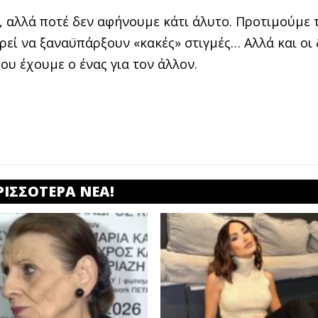
 αλλά ποτέ δεν αφήνουμε κάτι άλυτο. Προτιμούμε 
ορεί να ξαναϋπάρξουν «κακές» στιγμές… Αλλά και οι
ου έχουμε ο ένας για τον άλλον.
ΡΙΣΣΟΤΕΡΑ ΝΕΑ!