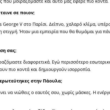
ίες που μοιραζόμαστε και αυτό μας έφερε πιο κοντά.
εινε σε ποιον;
 George V στο Παρίσι. Δείπνο, χαλαρό κλίμα, υπέρ
η στιγμή. Ήταν μια εμπειρία που θα θυμάμαι για πά
ση σας;
φραζόμαστε διαφορετικά. Εγώ περισσότερο εσωτερικ
ουν πιο κοντά και δημιουργούν ισορροπία.
 ερωτεύτηκες στην Πάουλα;
νει να νιώθεις ο εαυτός σου, χωρίς μάσκες. Η ενέργ