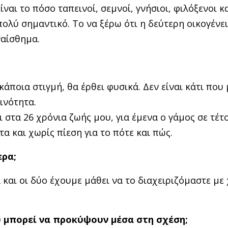
ναι το πόσο ταπεινοί, σεμνοί, γνήσιοι, φιλόξενοι κ
 πολύ σημαντικό. Το να ξέρω ότι η δεύτερη οικογένε
ναίσθημα.
κάποια στιγμή, θα έρθει φυσικά. Δεν είναι κάτι που
ινότητα.
 στα 26 χρόνια ζωής μου, για έμενα ο γάμος σε τέτ
α και χωρίς πίεση για το πότε και πώς.
ερα;
 και οι δύο έχουμε μάθει να το διαχειριζόμαστε με
υ μπορεί να προκύψουν μέσα στη σχέση;