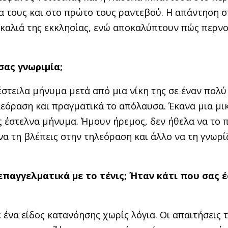
α τους και στο πρώτο τους ραντεβού. Η απάντηση σ
σκαλιά της εκκλησίας, ενώ αποκαλύπτουν πώς περν
σας γνωριμία;
έστειλα μήνυμα μετά από μια νίκη της σε έναν πολ
εόραση και πραγματικά το απόλαυσα. Έκανα μια μι
ς έστελνα μήνυμα. Ήμουν ήρεμος, δεν ήθελα να το 
α τη βλέπεις στην τηλεόραση και άλλο να τη γνωρί
επαγγελματικά με το τένις; Ήταν κάτι που σας 
ένα είδος κατανόησης χωρίς λόγια. Οι απαιτήσεις 