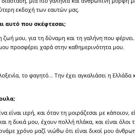
 διάσταση, μια πιο γαλήνια και ανθρώπινη μορφή μ
λύτερη εκδοχή των εαυτών μας.
ναι αυτό που σκέφτεσαι;
ζωή μου, για τη δύναμη και τη γαλήνη που φέρνει.
 μου προσφέρει χαρά στην καθημερινότητα μου.
φιλοξενία, το φαγητό… Την έχει αγκαλιάσει η Ελλάδα 
άουλα;
ένα είναι ιερή, και όταν τη μοιράζεσαι με κάποιον, ε
και η δικιά μου, έχουν πολλή πλάκα, και είναι όλοι 
ρνάμε χρόνο μαζί νιώθω ότι είναι δικοί μου άνθρωπ