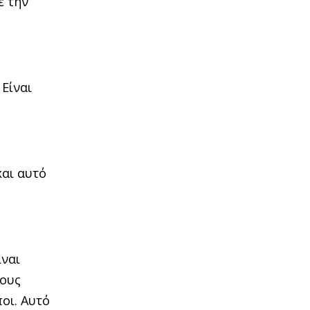
ε την
 Είναι
και αυτό
ίναι
τους
οι. Αυτό