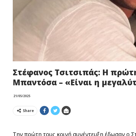
Στέφανος Τσιτσιπάς: Η πρώτη
Μπαντόσα – «Είναι η μεγαλύ
21/05/2025
Share
Την πρώτη τους κοινή συνέντευξη έδωσαν ο Σ