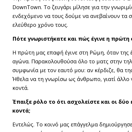
DownTown. Το ζευγάρι μίλησε για την γνωριμί
ενδεχόμενο να τους δούμε να ανεβαίνουν τα 
ελεύθερο χρόνο τους.
Πότε γνωριστήκατε και πώς έγινε η πρώτη 
Η πρώτη μας επαφή έγινε στη Ρώμη, όταν της 
αγώνα. Παρακολουθούσα όλο το ματς στην τηλ
συμφωνία με τον εαυτό μου: αν κέρδιζε, θα τη
Ήθελα να τη γνωρίσω ως άνθρωπο, γιατί άλλο ν
κοντά.
Έπαιξε ρόλο το ότι ασχολείστε και οι δύο 
κοντά;
Εντελώς. Το κοινό μας επάγγελμα δημιούργησε 