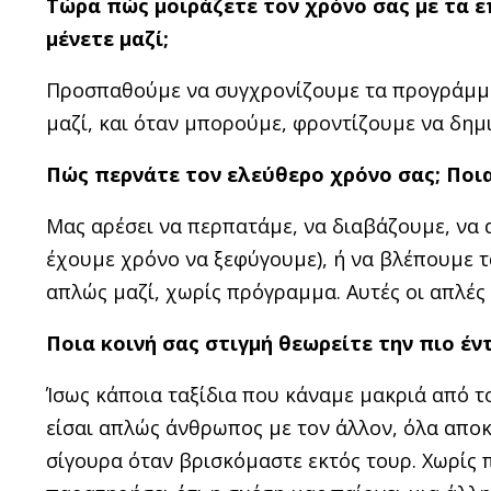
Τώρα πώς μοιράζετε τον χρόνο σας με τα ε
μένετε μαζί;
Προσπαθούμε να συγχρονίζουμε τα προγράμματ
μαζί, και όταν μπορούμε, φροντίζουμε να δημ
Πώς περνάτε τον ελεύθερο χρόνο σας; Ποια
Μας αρέσει να περπατάμε, να διαβάζουμε, να 
έχουμε χρόνο να ξεφύγουμε), ή να βλέπουμε ται
απλώς μαζί, χωρίς πρόγραμμα. Αυτές οι απλές 
Ποια κοινή σας στιγμή θεωρείτε την πιο έν
Ίσως κάποια ταξίδια που κάναμε μακριά από τ
είσαι απλώς άνθρωπος με τον άλλον, όλα αποκ
σίγουρα όταν βρισκόμαστε εκτός τουρ. Χωρίς π