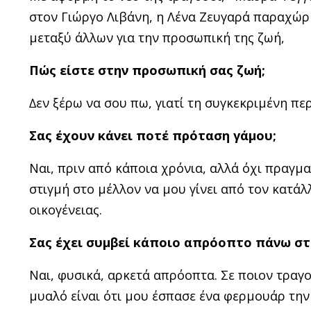
στον Γιώργο Λιβάνη, η Λένα Ζευγαρά παραχώρη
μεταξύ άλλων για την προσωπική της ζωή,
Πώς είστε στην προσωπική σας ζωή;
∆εν ξέρω να σου πω, γιατί τη συγκεκριμένη πε
Σας έχουν κάνει ποτέ πρόταση γάμου;
Ναι, πριν από κάποια χρόνια, αλλά όχι πραγµ
στιγµή στο µέλλον να µου γίνει από τον κατάλ
οικογένειας.
Σας έχει συμβεί κάποιο απρόοπτο πάνω στ
Ναι, φυσικά, αρκετά απρόοπτα. Σε ποιον τραγο
μυαλό είναι ότι µου έσπασε ένα φερμουάρ την