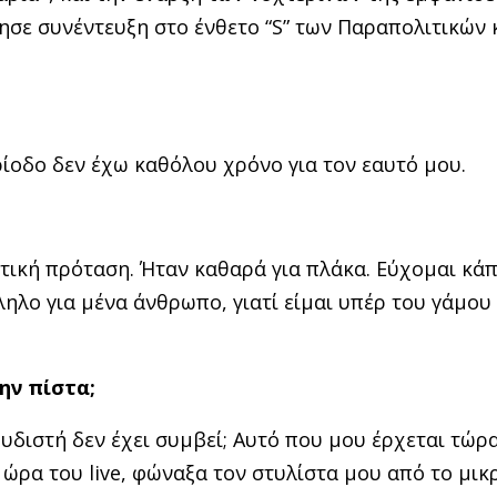
σε συνέντευξη στο ένθετο “S” των Παραπολιτικών 
ρίοδο δεν έχω καθόλου χρόνο για τον εαυτό µου.
ατική πρόταση. Ήταν καθαρά για πλάκα. Εύχοµαι κά
ληλο για µένα άνθρωπο, γιατί είµαι υπέρ του γάµου 
ην πίστα;
υδιστή δεν έχει συμβεί; Αυτό που µου έρχεται τώρ
 ώρα του live, φώναξα τον στυλίστα µου από το μι