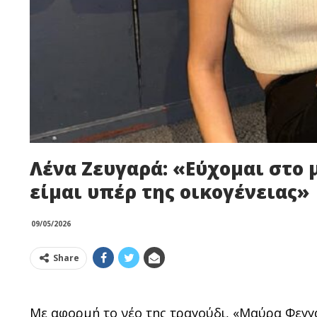
Λένα Ζευγαρά: «Εύχομαι στο 
είμαι υπέρ της οικογένειας»
09/05/2026
Share
Με αφορμή το νέο της τραγούδι, «Μαύρα Φεγγά