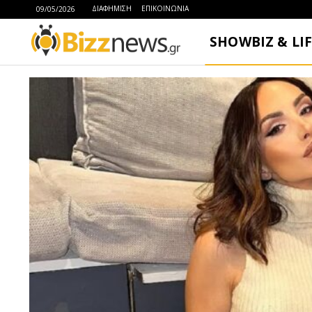
ΔΙΑΦΗΜΙΣΗ
ΕΠΙΚΟΙΝΩΝΙΑ
09/05/2026
SHOWBIZ & LI