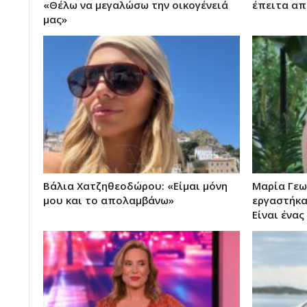
«Θέλω να μεγαλώσω την οικογένειά
έπειτα απ
μας»
Βάλια Χατζηθεοδώρου: «Είμαι μόνη
Μαρία Γεω
μου και το απολαμβάνω»
εργαστήκαμ
Είναι ένα