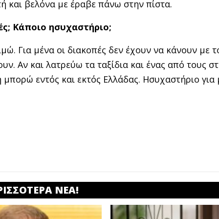
τή και βελόνα µε έραβε πάνω στην πίστα.
ές; Κάποιο ησυχαστήριο;
μώ. Για µένα οι διακοπές δεν έχουν να κάνουν µε τ
υν. Αν και λατρεύω τα ταξίδια και ένας από τους σ
 µπορώ εντός και εκτός Ελλάδας. Ησυχαστήριο για 
ΡΙΣΣΟΤΕΡΑ ΝΕΑ!