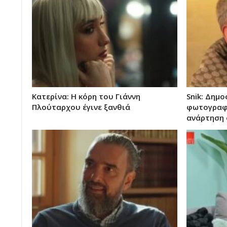
Κατερίνα: Η κόρη του Γιάννη
Snik: Δημ
Πλούταρχου έγινε ξανθιά
φωτογραφί
ανάρτηση 