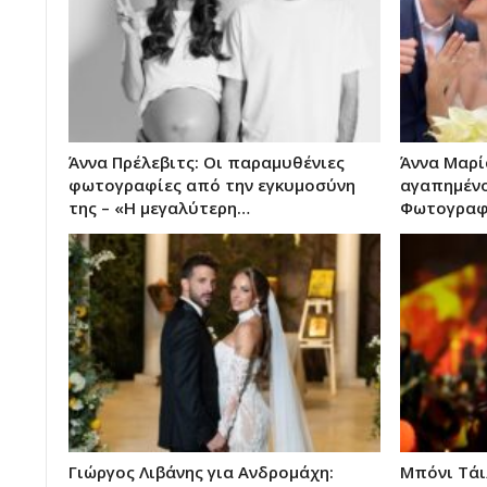
Άννα Πρέλεβιτς: Οι παραμυθένιες
Άννα Μαρί
φωτογραφίες από την εγκυμοσύνη
αγαπημένο
της – «Η μεγαλύτερη…
Φωτογραφί
Γιώργος Λιβάνης για Ανδρομάχη:
Μπόνι Τάι