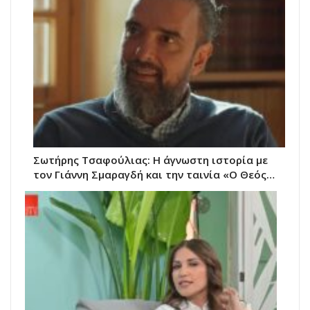
Σωτήρης Τσαφούλιας: Η άγνωστη ιστορία με
τον Γιάννη Σμαραγδή και την ταινία «Ο Θεός…