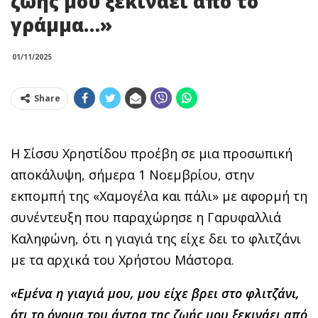
ζωής μου ξεκινάει από το
γράμμα…»
01/11/2025
Share
Η Σίσσυ Χρηστίδου προέβη σε μια προσωπική
αποκάλυψη, σήμερα 1 Νοεμβρίου, στην
εκπομπή της «Χαμογέλα και πάλι» με αφορμή τη
συνέντευξη που παραχώρησε η Γαρυφαλλιά
Καληφώνη, ότι η γιαγιά της είχε δει το φλιτζάνι
με τα αρχικά του Χρήστου Μάστορα.
«Εμένα η γιαγιά μου, μου είχε βρει στο φλιτζάνι,
ότι το όνομα του άντρα της ζωής μου ξεκινάει από