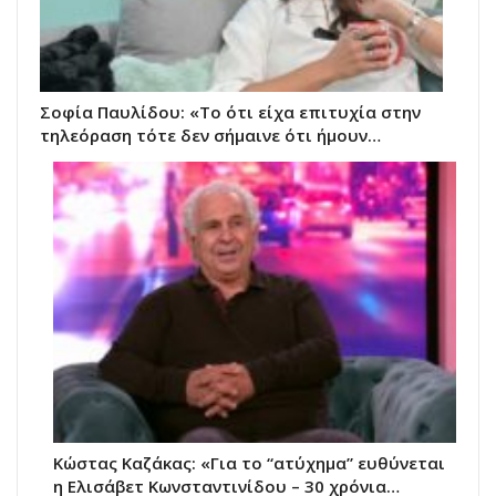
Σοφία Παυλίδου: «Το ότι είχα επιτυχία στην
τηλεόραση τότε δεν σήμαινε ότι ήμουν…
Κώστας Καζάκας: «Για το “ατύχημα” ευθύνεται
η Ελισάβετ Κωνσταντινίδου – 30 χρόνια…