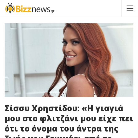
Σίσσυ Χρηστίδου: «Η γιαγιά
μου στο φλιτζάνι μου είχε πει
ότι το όνομα του άντρα της