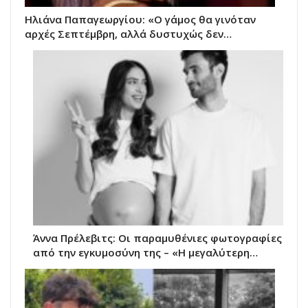
Ηλιάνα Παπαγεωργίου: «Ο γάμος θα γινόταν
αρχές Σεπτέμβρη, αλλά δυστυχώς δεν…
Άννα Πρέλεβιτς: Οι παραμυθένιες φωτογραφίες
από την εγκυμοσύνη της – «Η μεγαλύτερη…