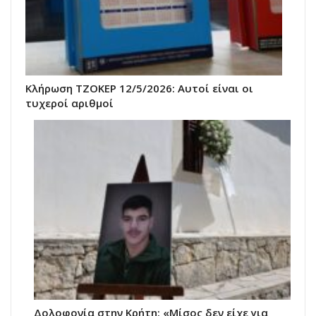
Κλήρωση ΤΖΟΚΕΡ 12/5/2026: Αυτοί είναι οι
τυχεροί αριθμοί
Δολοφονία στην Κρήτη: «Μίσος δεν είχε για