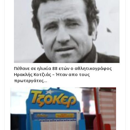
Πέθανε σε ηλικία 88 ετών ο αθλητικογράφος
Ηρακλής Κοτζιάς – Ήταν απο τους
πρωτεργάτες…