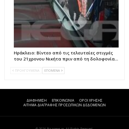
Ηράκλειο: Βίντεο από τις τελευταίες στιγμές
του 21χρονου Νικήτα πριν από τη δολοφονία…
ΠΡΟΗΓΟΥΜΕΝΑ
ΕΠΟΜΕΝΑ
ΔΙΑΦΗΜΙΣΗ
ΕΠΙΚΟΙΝΩΝΙΑ
ΟΡΟΙ ΧΡΗΣΗΣ
ΑΙΤΗΜΑ ΔΙΑΓΡΑΦΗΣ ΠΡΟΣΩΠΙΚΩΝ ΔΕΔΟΜΕΝΩΝ
© 2026 Bizznews.gr. All Rights Reserved.