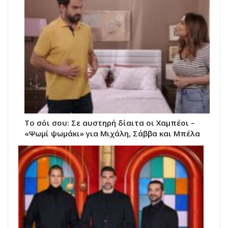
Το σόι σου: Σε αυστηρή δίαιτα οι Χαμπέοι –
«Ψωμί ψωμάκι» για Μιχάλη, Σάββα και Μπέλα