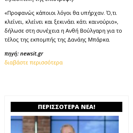
«Προφανώς κάποιοι λόγοι θα υπήρχαν. Ό,τι
κλείνει, κλείνει και ξεκινάει κάτι καινούριο»,
δήλωσε στη συνέχεια η Ανθή Βούλγαρη για το
τέλος της εκπομπής της Δανάης Μπάρκα.
πηγή: newsit.gr
διαβάστε περισσότερα
ΠΕΡΙΣΣΟΤΕΡΑ ΝΕΑ!