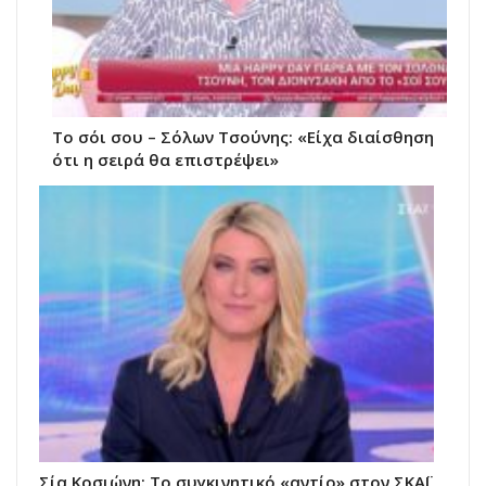
Το σόι σου – Σόλων Τσούνης: «Είχα διαίσθηση
ότι η σειρά θα επιστρέψει»
Σία Κοσιώνη: Το συγκινητικό «αντίο» στον ΣΚΑΪ