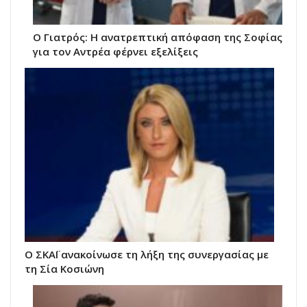
Ο Γιατρός: Η ανατρεπτική απόφαση της Σοφίας
για τον Αντρέα φέρνει εξελίξεις
Ο ΣΚΑΪ ανακοίνωσε τη λήξη της συνεργασίας με
τη Σία Κοσιώνη