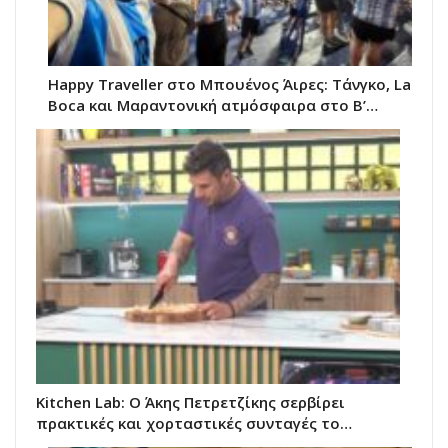
Happy Traveller στο Μπουένος Άιρες: Τάνγκο, La
Boca και Μαραντονική ατμόσφαιρα στο Β’…
Kitchen Lab: Ο Άκης Πετρετζίκης σερβίρει
πρακτικές και χορταστικές συνταγές το…