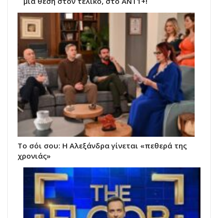
μια θέση στον τελικό, στο ΑΝΤ1+!
Το σόι σου: Η Αλεξάνδρα γίνεται «πεθερά της
χρονιάς»