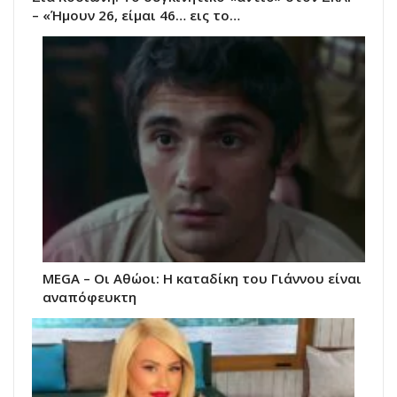
– «Ήμουν 26, είμαι 46… εις το…
MEGA – Οι Αθώοι: Η καταδίκη του Γιάννου είναι
αναπόφευκτη