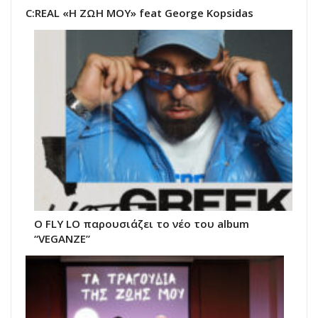
C:REAL «Η ΖΩΗ ΜΟΥ» feat George Kopsidas
Ο FLY LO παρουσιάζει το νέο του album
“VEGANZE”