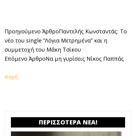
Προηγούμενο Άρθρο
Παντελής Κωνσταντάς: Το
νέο του single “Λόγια Μετρημένα” και η
συμμετοχή του Μάκη Τσίκου
Επόμενο Άρθρο
Να μη γυρίσεις Νίκος Παππάς
πηγή
ΠΕΡΙΣΣΟΤΕΡΑ ΝΕΑ!