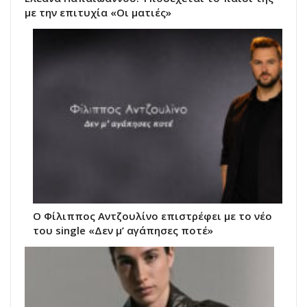
με την επιτυχία «Οι ματιές»
Ο Φίλιππος Αντζουλίνο επιστρέφει με το νέο
του single «Δεν μ’ αγάπησες ποτέ»