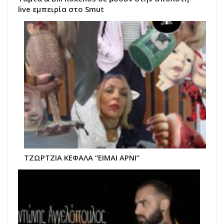
live εμπειρία στο Smut
ΤΖΩΡΤΖΙΑ ΚΕΦΑΛΑ “ΕΙΜΑΙ ΑΡΝΙ”