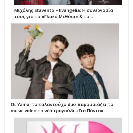
Μιχάλης Stavento – Evangelia: Η συνεργασία
τους για το «Γλυκό Μεθύσι» & το…
Οι Yama, το ταλαντούχο duo παρουσιάζει το
music video το νέο τραγούδι «Για Πάντα».