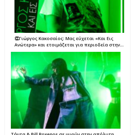
👏Γιώργος Κακοσαίος: Μας εύχεται «Και Εις
Ανώτερα» και ετοιμάζεται για περιοδεία στην…
Τάμτα & Bill Roxenos σε μυούν στην απόλυτη