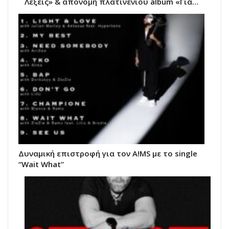
Λέξεις» & απονομή πλατινένιου album «Για…
Δυναμική επιστροφή για τον A!MS με το single
“Wait What”