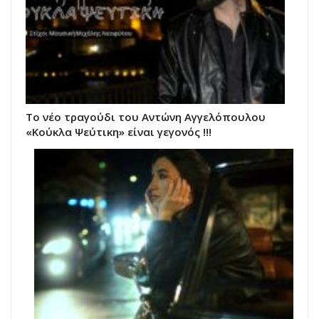
Το νέο τραγούδι του Αντώνη Αγγελόπουλου
«Κούκλα Ψεύτικη» είναι γεγονός !!!