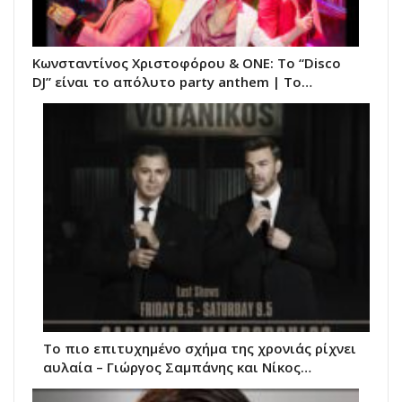
Κωνσταντίνος Χριστοφόρου & ΟΝΕ: Το “Disco
DJ” είναι το απόλυτο party anthem | Το…
Το πιο επιτυχημένο σχήμα της χρονιάς ρίχνει
αυλαία – Γιώργος Σαμπάνης και Νίκος…