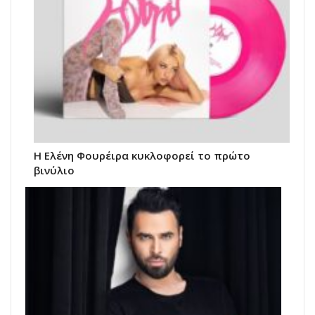
Η Ελένη Φουρέιρα κυκλοφορεί το πρώτο
βινύλιο