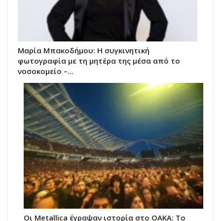
Μαρία Μπακοδήμου: H συγκινητική
φωτογραφία με τη μητέρα της μέσα από το
νοσοκομείο –…
Οι Metallica έγραψαν ιστορία στο ΟΑΚΑ: Το