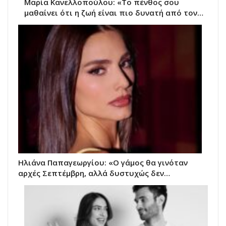
Μαρία Κανελλοπούλου: «Το πένθος σου
μαθαίνει ότι η ζωή είναι πιο δυνατή από τον…
Ηλιάνα Παπαγεωργίου: «Ο γάμος θα γινόταν
αρχές Σεπτέμβρη, αλλά δυστυχώς δεν…