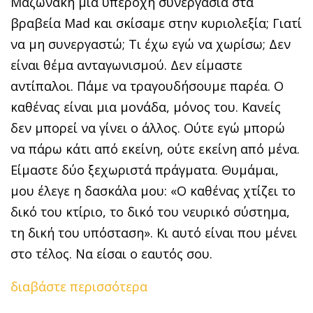
Μαζωνάκη μια υπέροχη συνεργασία στα
βραβεία Mad και σκίσαμε στην κυριολεξία; Γιατί
να μη συνεργαστώ; Τι έχω εγώ να χωρίσω; Δεν
είναι θέμα ανταγωνισμού. Δεν είμαστε
αντίπαλοι. Πάμε να τραγουδήσουμε παρέα. Ο
καθένας είναι μια μονάδα, μόνος του. Κανείς
δεν μπορεί να γίνει ο άλλος. Ούτε εγώ μπορώ
να πάρω κάτι από εκείνη, ούτε εκείνη από μένα.
Είμαστε δύο ξεχωριστά πράγματα. Θυμάμαι,
μου έλεγε η δασκάλα μου: «Ο καθένας χτίζει το
δικό του κτίριο, το δικό του νευρικό σύστημα,
τη δική του υπόσταση». Κι αυτό είναι που μένει
στο τέλος. Να είσαι ο εαυτός σου.
διαβάστε περισσότερα