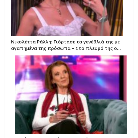
Νικολέττα Ράλλη: Γιόρτασε τα γενέθλιά της με
αγαπημένα της πρόσωπα – Στο πλευρό της ο…