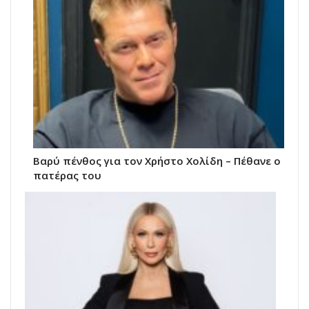
Βαρύ πένθος για τον Χρήστο Χολίδη – Πέθανε ο
πατέρας του