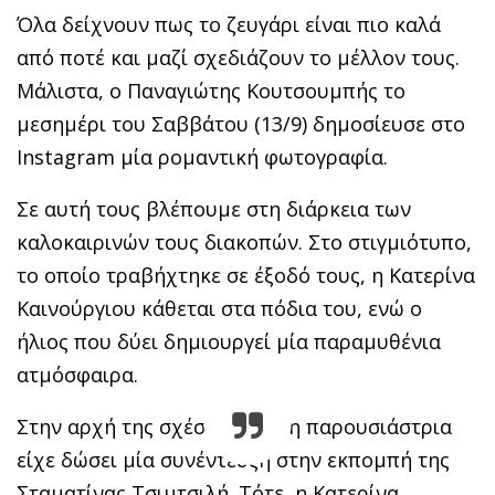
Όλα δείχνουν πως το ζευγάρι είναι πιο καλά
από ποτέ και μαζί σχεδιάζουν το μέλλον τους.
Μάλιστα, ο Παναγιώτης Κουτσουμπής το
μεσημέρι του Σαββάτου (13/9) δημοσίευσε στο
Instagram μία ρομαντική φωτογραφία.
Σε αυτή τους βλέπουμε στη διάρκεια των
καλοκαιρινών τους διακοπών. Στο στιγμιότυπο,
το οποίο τραβήχτηκε σε έξοδό τους, η Κατερίνα
Καινούργιου κάθεται στα πόδια του, ενώ ο
ήλιος που δύει δημιουργεί μία παραμυθένια
ατμόσφαιρα.
Στην αρχή της σχέσης τους, η παρουσιάστρια
είχε δώσει μία συνέντευξη στην εκπομπή της
Σταματίνας Τσιμτσιλή. Τότε, η Κατερίνα