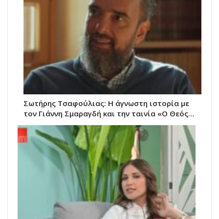
Σωτήρης Τσαφούλιας: Η άγνωστη ιστορία με
τον Γιάννη Σμαραγδή και την ταινία «Ο Θεός…