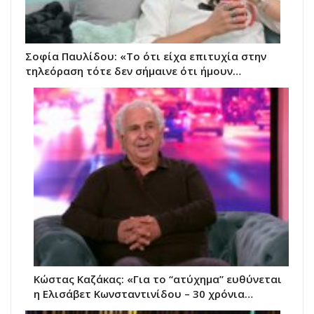
Σοφία Παυλίδου: «Το ότι είχα επιτυχία στην
τηλεόραση τότε δεν σήμαινε ότι ήμουν…
Κώστας Καζάκας: «Για το “ατύχημα” ευθύνεται
η Ελισάβετ Κωνσταντινίδου – 30 χρόνια…