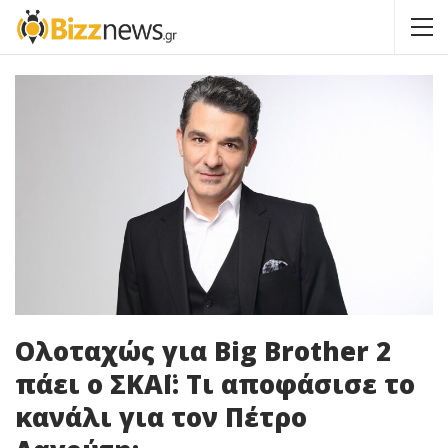
Ολοταχώς για Big Brother 2
πάει o ΣΚΑΪ: Τι αποφάσισε το
κανάλι για τον Πέτρο