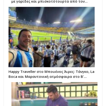
με γαρίδες και μπισκοτότουρτα από τον…
Happy Traveller στο Μπουένος Άιρες: Τάνγκο, La
Boca και Μαραντονική ατμόσφαιρα στο Β’…