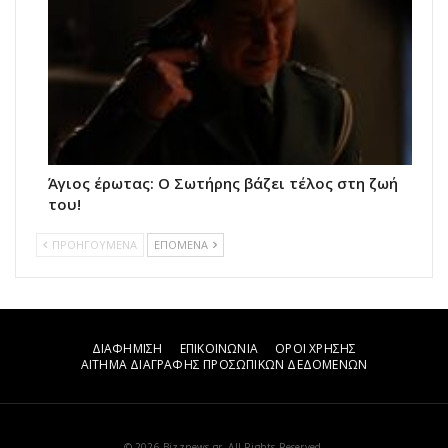
Άγιος έρωτας: Ο Σωτήρης βάζει τέλος στη ζωή
του!
ΠΡΟΗΓΟΥΜΕΝΑ
ΕΠΟΜΕΝΑ
ΔΙΑΦΗΜΙΣΗ
ΕΠΙΚΟΙΝΩΝΙΑ
ΟΡΟΙ ΧΡΗΣΗΣ
ΑΙΤΗΜΑ ΔΙΑΓΡΑΦΗΣ ΠΡΟΣΩΠΙΚΩΝ ΔΕΔΟΜΕΝΩΝ
© 2026 Bizznews.gr. All Rights Reserved.