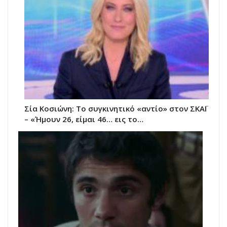
Σία Κοσιώνη: Το συγκινητικό «αντίο» στον ΣΚΑΪ
– «Ήμουν 26, είμαι 46… εις το…