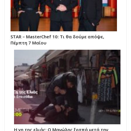
STAR – MasterChef 10: Τι θα δούμε απόψε,
Πέμπτη 7 Μαΐου
Η γη της ελιάς: Ο Μανώλης ξεσπά μετά την