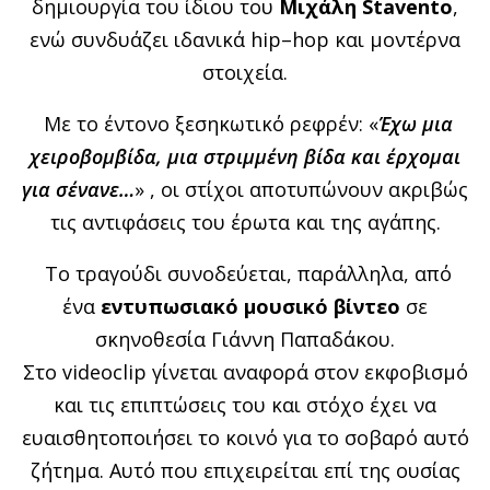
δημιουργία του ίδιου του
Μιχάλη
Stavento
,
ενώ συνδυάζει ιδανικά
hip
–
hop
και μοντέρνα
στοιχεία.
Με το έντονο ξεσηκωτικό ρεφρέν: «
Έχω μια
χειροβομβίδα, μια
στριμμένη βίδα και έρχομαι
για σένανε…
» , οι στίχοι αποτυπώνουν ακριβώς
τις αντιφάσεις του έρωτα και της αγάπης.
Το τραγούδι συνοδεύεται, παράλληλα, από
ένα
εντυπωσιακό μουσικό βίντεο
σε
σκηνοθεσία Γιάννη Παπαδάκου.
Στο
videoclip
γίνεται αναφορά στον εκφοβισμό
και τις επιπτώσεις του και στόχο έχει να
ευαισθητοποιήσει το κοινό για το σοβαρό αυτό
ζήτημα. Αυτό που επιχειρείται επί της ουσίας