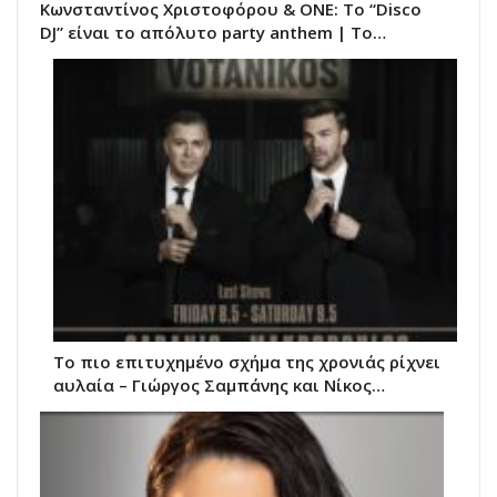
Κωνσταντίνος Χριστοφόρου & ΟΝΕ: Το “Disco
DJ” είναι το απόλυτο party anthem | Το…
Το πιο επιτυχημένο σχήμα της χρονιάς ρίχνει
αυλαία – Γιώργος Σαμπάνης και Νίκος…