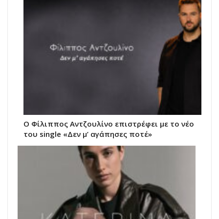
Ο Φίλιππος Αντζουλίνο επιστρέφει με το νέο
του single «Δεν μ’ αγάπησες ποτέ»