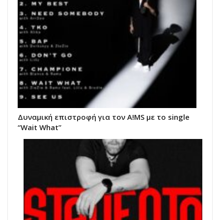
Δυναμική επιστροφή για τον A!MS με το single
“Wait What”