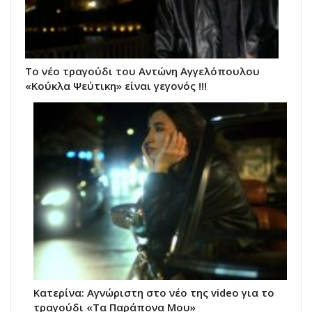
Το νέο τραγούδι του Αντώνη Αγγελόπουλου
«Κούκλα Ψεύτικη» είναι γεγονός !!!
Κατερίνα: Αγνώριστη στο νέο της video για το
τραγούδι «Τα Παράπονα Μου»