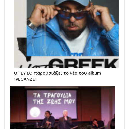
Ο FLY LO παρουσιάζει το νέο του album
“VEGANZE”