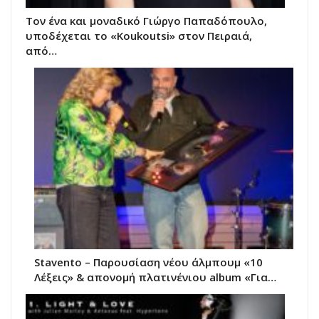
Τον ένα και μοναδικό Γιώργο Παπαδόπουλο,
υποδέχεται το «Koukoutsi» στον Πειραιά,
από…
Stavento – Παρουσίαση νέου άλμπουμ «10
Λέξεις» & απονομή πλατινένιου album «Για…