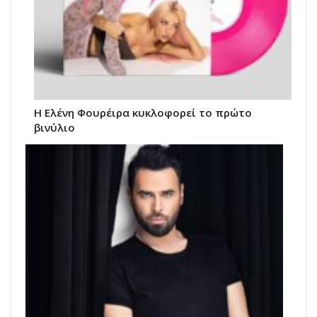
Η Ελένη Φουρέιρα κυκλοφορεί το πρώτο
βινύλιο