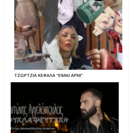
ΤΖΩΡΤΖΙΑ ΚΕΦΑΛΑ “ΕΙΜΑΙ ΑΡΝΙ”