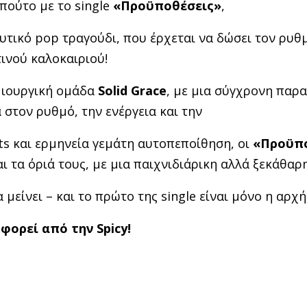
πούτο με το single
«Προϋποθέσεις»
,
υτικό pop τραγούδι, που έρχεται να δώσει τον ρυθ
ινού καλοκαιριού!
μιουργική ομάδα
Solid Grace
, με μια σύγχρονη παρ
στον ρυθμό, την ενέργεια και την
ts και ερμηνεία γεμάτη αυτοπεποίθηση, οι
«Προϋπο
αι τα όριά τους, με μια παιχνιδιάρικη αλλά ξεκάθαρ
μείνει – και το πρώτο της single είναι μόνο η αρχή
φορεί από την
Spicy!