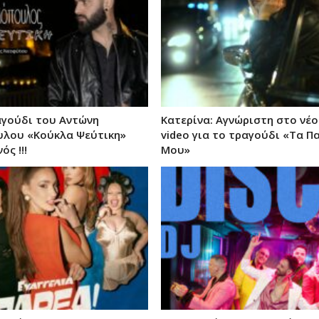
αγούδι του Αντώνη
Κατερίνα: Αγνώριστη στο νέο
υλου «Κούκλα Ψεύτικη»
video για το τραγούδι «Τα 
ός !!!
Μου»