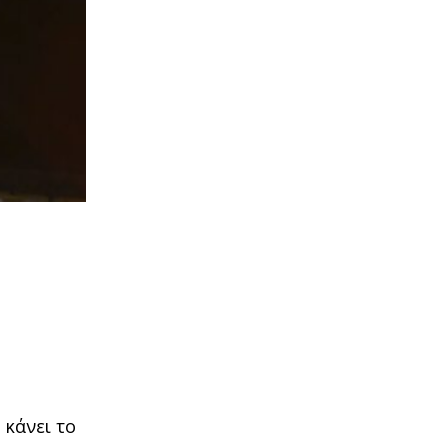
 κάνει το