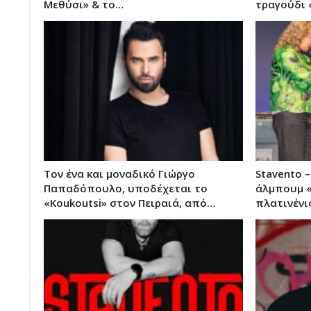
Μεθύσι» & το…
τραγούδι 
Τον ένα και μοναδικό Γιώργο
Stavento 
Παπαδόπουλο, υποδέχεται το
άλμπουμ «
«Koukoutsi» στον Πειραιά, από…
πλατινένι