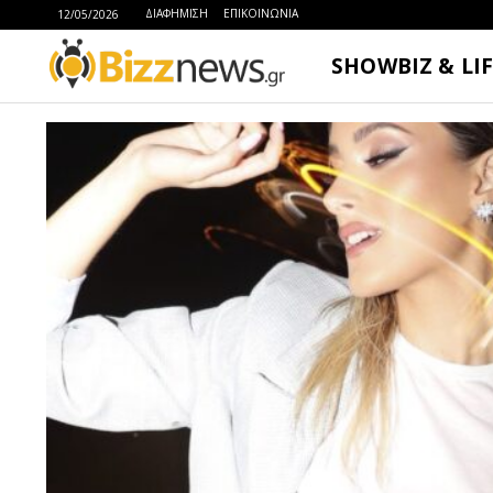
ΔΙΑΦΗΜΙΣΗ
ΕΠΙΚΟΙΝΩΝΙΑ
12/05/2026
SHOWBIZ & LI