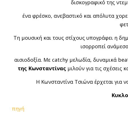
δισκογραφικό της ντεμ
ένα φρέσκο, ανεβαστικό και απόλυτα χορε
φετ
Τη μουσική και τους στίχους υπογράφει η δη
ισορροπεί ανάμεσα 
αισιοδοξία. Με catchy μελωδία, δυναμικά bea
της Κωνσταντίνας
μιλούν για τις σχέσεις κ
Η Κωνσταντίνα Τσιώνα έρχεται για να 
Κυκλο
πηγή