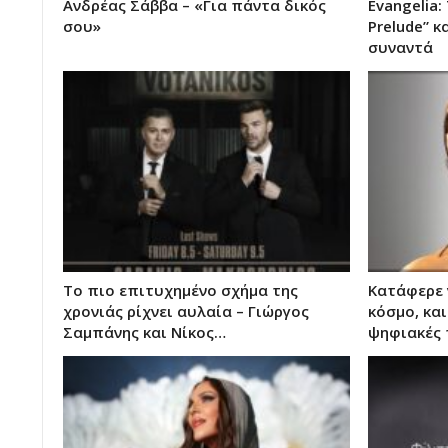
Ανδρέας Σάββα – «Για πάντα δικός
Evangelia:
σου»
Prelude” κ
συναντά
Το πιο επιτυχημένο σχήμα της
Κατάφερε 
χρονιάς ρίχνει αυλαία – Γιώργος
κόσμο, και 
Σαμπάνης και Νίκος…
ψηφιακές 