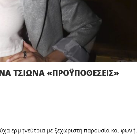
ΝΑ ΤΣΙΩΝΑ «ΠΡΟΫΠΟΘΕΣΕΙΣ»
τούχα ερμηνεύτρια με ξεχωριστή παρουσία και φωνή,