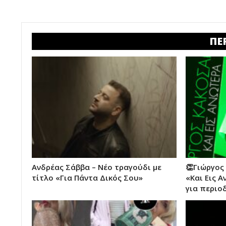
ΠΕ
Ανδρέας Σάββα – Νέο τραγούδι με
👏Γιώργος
τίτλο «Για Πάντα Δικός Σου»
«Και Εις 
για περιο