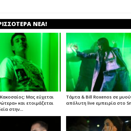
ΡΙΣΣΟΤΕΡΑ ΝΕΑ!
 Κακοσαίος: Μας εύχεται
Τάμτα & Bill Roxenos σε μυού
Ανώτερα» και ετοιμάζεται
απόλυτη live εμπειρία στο S
δεία στην…