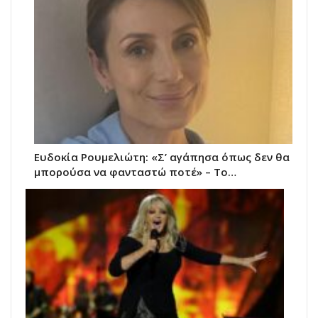
Ευδοκία Ρουμελιώτη: «Σ’ αγάπησα όπως δεν θα
μπορούσα να φανταστώ ποτέ» – Το…