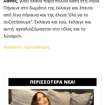
λάθος,
γιατί έκανα πάρα πολλά λάθη στη Λήδα.
Πήγαινε στο δωμάτιό της έκλαιγε και έπειτα
από λίγο πήγαινα και της έλεγα ”έλα να το
συζητήσουμε”. Έκλαιγα και εγώ, έκλαιγε και
αυτή, αγκαλιαζόμασταν στο τέλος και το
λύναμε!».
διαβάστε περισσότερα
ΠΕΡΙΣΣΟΤΕΡΑ ΝΕΑ!