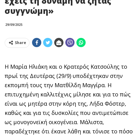
έχεις τη δύναμη να ζητάς
συγγνώμη»
29/09/2025
Share
Η Μαρία Ηλιάκη και ο Κρατερός Κατσούλης το
πρωί της Δευτέρας (29/9) υποδέχτηκαν στην
εκπομπή τους την Ματθίλδη Μαγγίρα. Η
επιτυχημένη καλλιτέχνις μίλησε και για το πώς
είναι ως μητέρα στην κόρη της, Λήδα Φόστερ,
καθώς και για τις δυσκολίες που αντιμετώπισε
ως μονογονεϊκή οικογένεια. Μάλιστα,
παραδέχτηκε ότι έκανε λάθη και τόνισε το πόσο