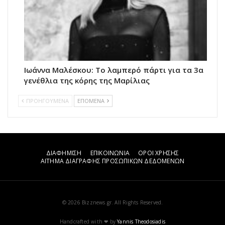
Ιωάννα Μαλέσκου: Το λαμπερό πάρτι για τα 3α
γενέθλια της κόρης της Μαρίλιας
ΠΡΟΗΓΟΥΜΕΝΑ
ΕΠΟΜΕΝΑ
ΔΙΑΦΗΜΙΣΗ
ΕΠΙΚΟΙΝΩΝΙΑ
ΟΡΟΙ ΧΡΗΣΗΣ
ΑΙΤΗΜΑ ΔΙΑΓΡΑΦΗΣ ΠΡΟΣΩΠΙΚΩΝ ΔΕΔΟΜΕΝΩΝ
© 2026 Bizznews.gr. All Rights Reserved.
Handcrafted with ❤ by
Yannis Theodosiadis