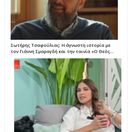
Σωτήρης Τσαφούλιας: Η άγνωστη ιστορία με
τον Γιάννη Σμαραγδή και την ταινία «Ο Θεός…