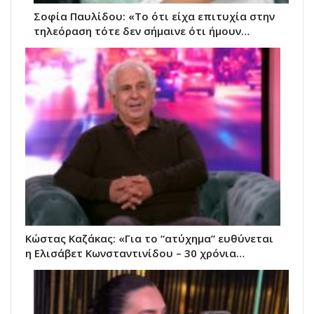
Σοφία Παυλίδου: «Το ότι είχα επιτυχία στην
τηλεόραση τότε δεν σήμαινε ότι ήμουν…
Κώστας Καζάκας: «Για το “ατύχημα” ευθύνεται
η Ελισάβετ Κωνσταντινίδου – 30 χρόνια…