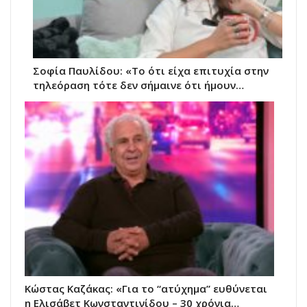
Σοφία Παυλίδου: «Το ότι είχα επιτυχία στην
τηλεόραση τότε δεν σήμαινε ότι ήμουν…
Κώστας Καζάκας: «Για το “ατύχημα” ευθύνεται
η Ελισάβετ Κωνσταντινίδου – 30 χρόνια…