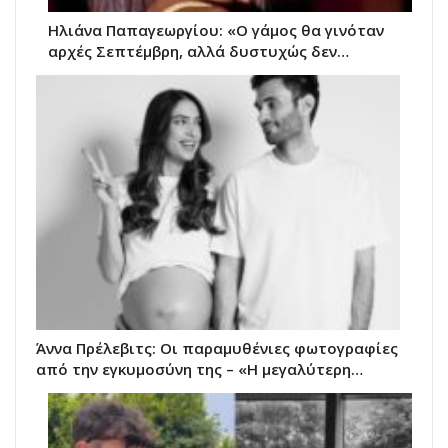
Ηλιάνα Παπαγεωργίου: «Ο γάμος θα γινόταν
αρχές Σεπτέμβρη, αλλά δυστυχώς δεν…
Άννα Πρέλεβιτς: Οι παραμυθένιες φωτογραφίες
από την εγκυμοσύνη της – «Η μεγαλύτερη…