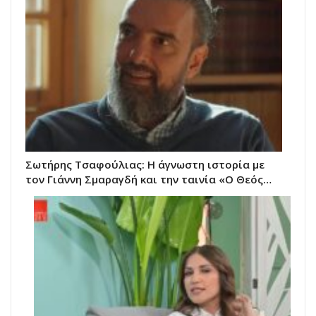
Σωτήρης Τσαφούλιας: Η άγνωστη ιστορία με
τον Γιάννη Σμαραγδή και την ταινία «Ο Θεός…