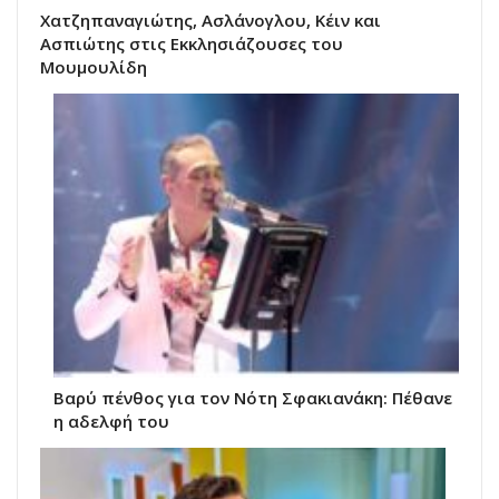
Χατζηπαναγιώτης, Ασλάνογλου, Κέιν και
Ασπιώτης στις Εκκλησιάζουσες του
Μουμουλίδη
Βαρύ πένθος για τον Νότη Σφακιανάκη: Πέθανε
η αδελφή του