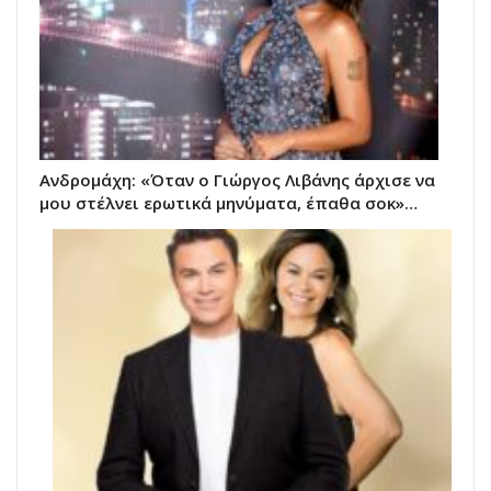
Ανδρομάχη: «Όταν ο Γιώργος Λιβάνης άρχισε να
μου στέλνει ερωτικά μηνύματα, έπαθα σοκ»…