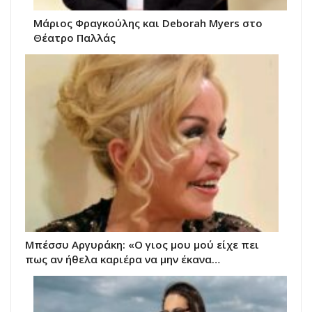
Μάριος Φραγκούλης και Deborah Myers στο
Θέατρο Παλλάς
Μπέσσυ Αργυράκη: «Ο γιος μου μού είχε πει
πως αν ήθελα καριέρα να μην έκανα…