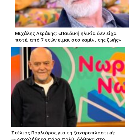
Μιχάλης Αεράκης: «Παιδική ηλικία δεν είχα
ποτέ, από 7 ετών είμαι στο καμίνι της ζωής»
Στέλιος Παρλιάρος για τη ζαχαροπλαστική:
««Ασχολήθηκα πάρα πολύ, δόθηκα στο…